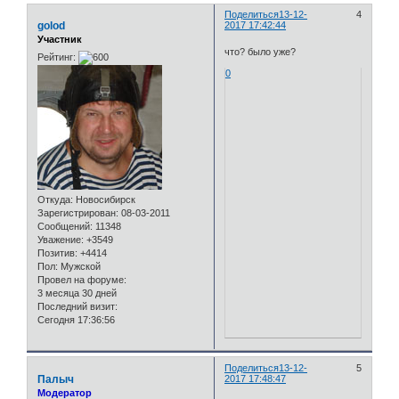
Поделиться
13-12-
4
golod
2017 17:42:44
Участник
что? было уже?
Рейтинг:
0
Откуда:
Новосибирск
Зарегистрирован
: 08-03-2011
Сообщений:
11348
Уважение:
+3549
Позитив:
+4414
Пол:
Мужской
Провел на форуме:
3 месяца 30 дней
Последний визит:
Сегодня 17:36:56
Поделиться
13-12-
5
Палыч
2017 17:48:47
Модератор