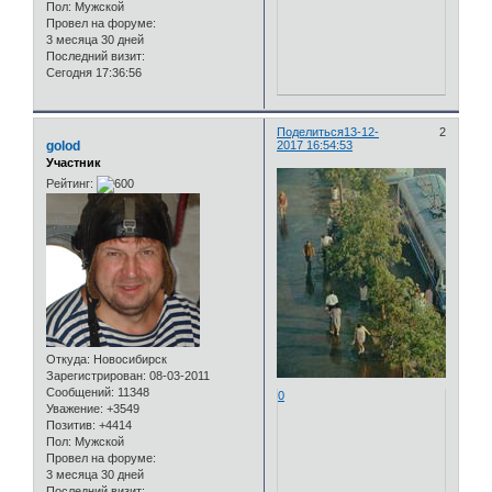
Пол:
Мужской
Провел на форуме:
3 месяца 30 дней
Последний визит:
Сегодня 17:36:56
Поделиться
13-12-
2
golod
2017 16:54:53
Участник
Рейтинг:
Откуда:
Новосибирск
Зарегистрирован
: 08-03-2011
Сообщений:
11348
0
Уважение:
+3549
Позитив:
+4414
Пол:
Мужской
Провел на форуме:
3 месяца 30 дней
Последний визит: