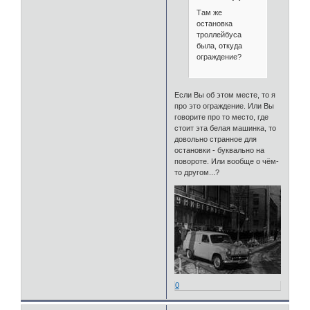
Там же
остановка
троллейбуса
была, откуда
ограждение?
Если Вы об этом месте, то я
про это ограждение. Или Вы
говорите про то место, где
стоит эта белая машинка, то
довольно странное для
остановки - буквально на
повороте. Или вообще о чём-
то другом...?
0