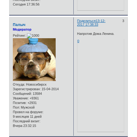
Сегодня 17:36:56
Поделиться
13-12-
3
Палыч
2017 17:38:33
Модератор
Напротив Дома Ленина.
Рейтинг:
0
Откуда:
Новосибирск
Зарегистрирован
: 15-04-2014
Сообщений:
13584
Уважение:
+9361
Позитив:
+2931
Пол:
Мужской
Провел на форуме:
9 месяцев 11 дней
Последний визит:
Вчера 23:32:15