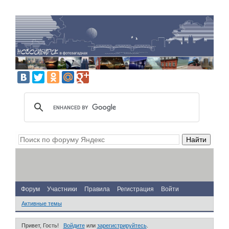
Форум
Участники
Правила
Регистрация
Войти
Активные темы
Привет, Гость!
Войдите
или
зарегистрируйтесь
.