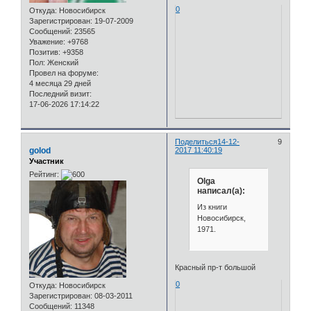
0
Откуда:
Новосибирск
Зарегистрирован
: 19-07-2009
Сообщений:
23565
Уважение:
+9768
Позитив:
+9358
Пол:
Женский
Провел на форуме:
4 месяца 29 дней
Последний визит:
17-06-2026 17:14:22
Поделиться
14-12-
9
golod
2017 11:40:19
Участник
Рейтинг:
Olga
написал(а):
Из книги
Новосибирск,
1971.
Красный пр-т большой
0
Откуда:
Новосибирск
Зарегистрирован
: 08-03-2011
Сообщений:
11348