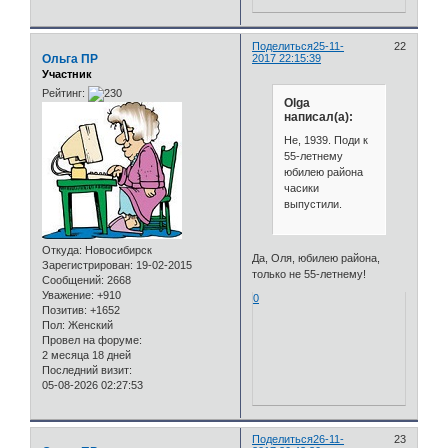
Поделиться
25-11-
22
Ольга ПР
2017 22:15:39
Участник
Рейтинг:
Olga
написал(а):
Не, 1939. Поди к
55-летнему
юбилею района
часики
выпустили.
Откуда:
Новосибирск
Да, Оля, юбилею района,
Зарегистрирован
: 19-02-2015
только не 55-летнему!
Сообщений:
2668
Уважение:
+910
0
Позитив:
+1652
Пол:
Женский
Провел на форуме:
2 месяца 18 дней
Последний визит:
05-08-2026 02:27:53
Поделиться
26-11-
23