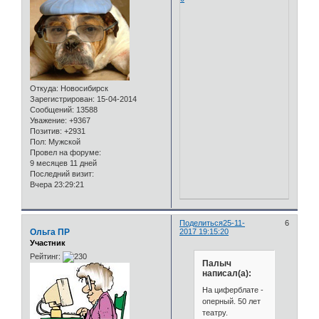
Откуда:
Новосибирск
Зарегистрирован
: 15-04-2014
Сообщений:
13588
Уважение:
+9367
Позитив:
+2931
Пол:
Мужской
Провел на форуме:
9 месяцев 11 дней
Последний визит:
Вчера 23:29:21
Поделиться
25-11-
6
Ольга ПР
2017 19:15:20
Участник
Рейтинг:
Палыч
написал(а):
На циферблате -
оперный. 50 лет
театру.