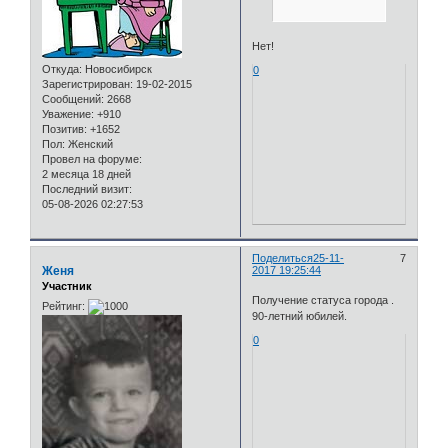
Нет!
Откуда:
Новосибирск
0
Зарегистрирован
: 19-02-2015
Сообщений:
2668
Уважение:
+910
Позитив:
+1652
Пол:
Женский
Провел на форуме:
2 месяца 18 дней
Последний визит:
05-08-2026 02:27:53
Поделиться
25-11-
7
Женя
2017 19:25:44
Участник
Получение статуса города .
Рейтинг:
90-летний юбилей.
0