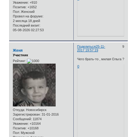
Уважение:
+910
Позитив:
+1652
Пол:
Женский
Провел на форуме:
2 месяца 18 дней
Последний визит:
05-08-2026 02:27:53
Поделиться
25-11-
9
Женя
2017 19:57:19
Участник
Чего брать-то , милая Ольга ?
Рейтинг:
0
Откуда:
Новосибирск
Зарегистрирован
: 31-01-2016
Сообщений:
11874
Уважение:
+10164
Позитив:
+10168
Пол:
Мужской