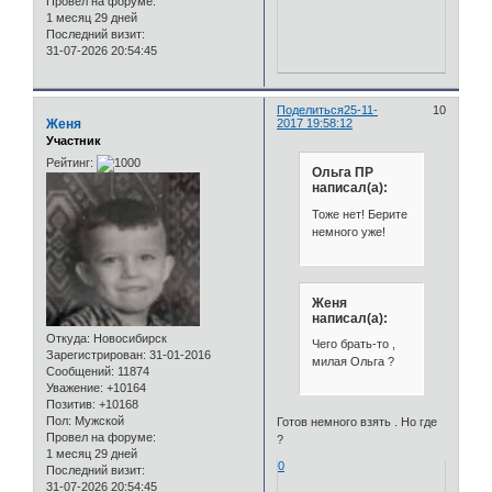
Провел на форуме:
1 месяц 29 дней
Последний визит:
31-07-2026 20:54:45
Поделиться
25-11-
10
Женя
2017 19:58:12
Участник
Рейтинг:
Ольга ПР
написал(а):
Тоже нет! Берите
немного уже!
Женя
написал(а):
Откуда:
Новосибирск
Чего брать-то ,
Зарегистрирован
: 31-01-2016
милая Ольга ?
Сообщений:
11874
Уважение:
+10164
Позитив:
+10168
Пол:
Мужской
Готов немного взять . Но где
Провел на форуме:
?
1 месяц 29 дней
0
Последний визит:
31-07-2026 20:54:45