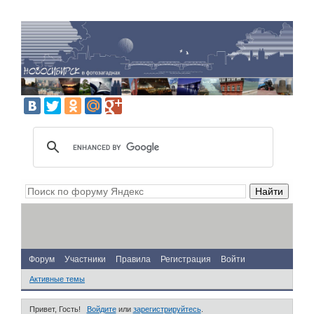
Форум
Участники
Правила
Регистрация
Войти
Активные темы
Привет, Гость!
Войдите
или
зарегистрируйтесь
.