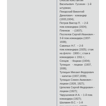
Оносов Константин
Васильевич Гусихин - 1-й
штурман;
Пекарский Викентий
Данилович - командир
(1933,1934);
Петров Виктор П. – 2-й
пом.командира (1924);
Пленков - (1937);
Поспелов Сергей Иванович -
3-й пом.командира (1937-
1938);
Савиных Н.Г. – 2-й
пом.командира (1925); стаж
на флоте - 1900 г.; стаж в
командирах с 1911 г.;
Сенцов - боцман (1934);
Тупицын - лоцман (1937,
1938);
Тупицын Михаил Федорович
- капитан (1937,1938);
Тупицын Семен Акимович -
лоцман (1926, 1927);
Цепелев Сергей Федорович -
лоцман (1927);
Чарушников И.А. – 1-й пом.
командира (1927);
Шалавин В.С. – 1-й