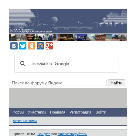
Форум
Участники
Правила
Регистрация
Войти
Активные темы
Привет, Гость!
Войдите
или
зарегистрируйтесь
.