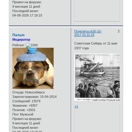
Провел на форуме:
9 месяцев 11 дней
Последний визит:
04-08-2026 17:18:15
Поделиться
26-10-
2
Палыч
2017 01:11:15
Модератор
Советская Сибирь от 11 мая
Рейтинг:
1937 года
Откуда:
Новосибирск
Зарегистрирован
: 15-04-2014
Сообщений:
13579
Уважение:
+9357
+1
Позитив:
+2931
Пол:
Мужской
Провел на форуме:
9 месяцев 11 дней
Последний визит: