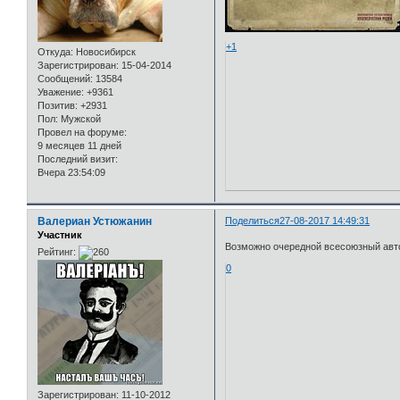
+1
Откуда:
Новосибирск
Зарегистрирован
: 15-04-2014
Сообщений:
13584
Уважение:
+9361
Позитив:
+2931
Пол:
Мужской
Провел на форуме:
9 месяцев 11 дней
Последний визит:
Вчера 23:54:09
Валериан Устюжанин
Поделиться
27-08-2017 14:49:31
Участник
Возможно очередной всесоюзный авто
Рейтинг:
0
Зарегистрирован
: 11-10-2012