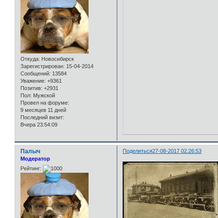
Откуда:
Новосибирск
Зарегистрирован
: 15-04-2014
Сообщений:
13584
Уважение:
+9361
Позитив:
+2931
Пол:
Мужской
Провел на форуме:
9 месяцев 11 дней
Последний визит:
Вчера 23:54:09
Палыч
Поделиться
27-08-2017 02:26:53
Модератор
Рейтинг: