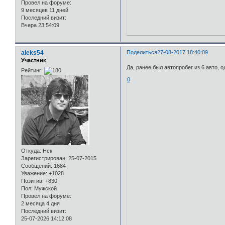
Провел на форуме:
9 месяцев 11 дней
Последний визит:
Вчера 23:54:09
aleks54
Поделиться
27-08-2017 18:40:09
Участник
Да, ранее был автопробег из 6 авто, о
Рейтинг:
0
Откуда:
Нск
Зарегистрирован
: 25-07-2015
Сообщений:
1684
Уважение:
+1028
Позитив:
+830
Пол:
Мужской
Провел на форуме:
2 месяца 4 дня
Последний визит:
25-07-2026 14:12:08