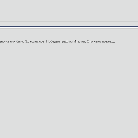
дно из них было 3х колесное. Победил граф из Италии. Это явно позже....