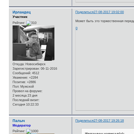
Ирландец
Поделиться
27-08-2017 19:02:00
Участник
Может быть это торжественная перед
Рейтинг:
0
Откуда:
Новосибирск
Зарегистрирован
: 06-11-2016
Сообщений:
4512
Уважение:
+2284
Позитив:
+2886
Пол:
Мужской
Провел на форуме:
2 месяца 23 дня
Последний визит:
Сегодня 10:22:33
Палыч
Поделиться
27-08-2017 19:26:18
Модератор
Рейтинг:
Ирландец написал(а):