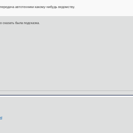
передача автотехники какому-нибудь ведомству.
о сказать была подсказка.
ml