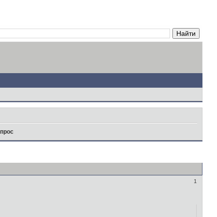
прос
1