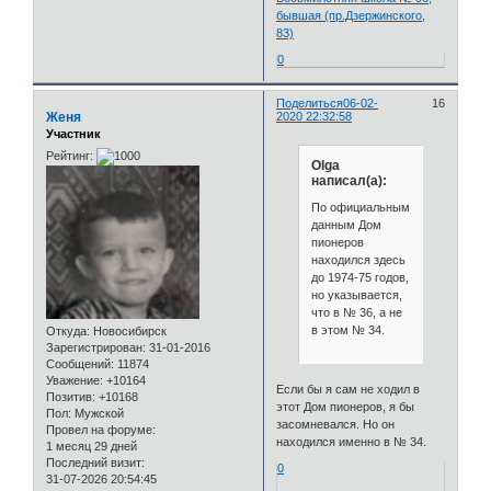
бывшая (пр.Дзержинского,
83)
0
Поделиться
06-02-
16
Женя
2020 22:32:58
Участник
Рейтинг:
Olga
написал(а):
По официальным
данным Дом
пионеров
находился здесь
до 1974-75 годов,
но указывается,
что в № 36, а не
в этом № 34.
Откуда:
Новосибирск
Зарегистрирован
: 31-01-2016
Сообщений:
11874
Уважение:
+10164
Если бы я сам не ходил в
Позитив:
+10168
этот Дом пионеров, я бы
Пол:
Мужской
засомневался. Но он
Провел на форуме:
находился именно в № 34.
1 месяц 29 дней
Последний визит:
0
31-07-2026 20:54:45