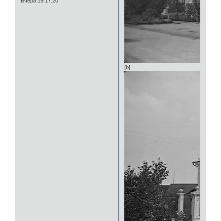
Вчера 19:17:20
[b]