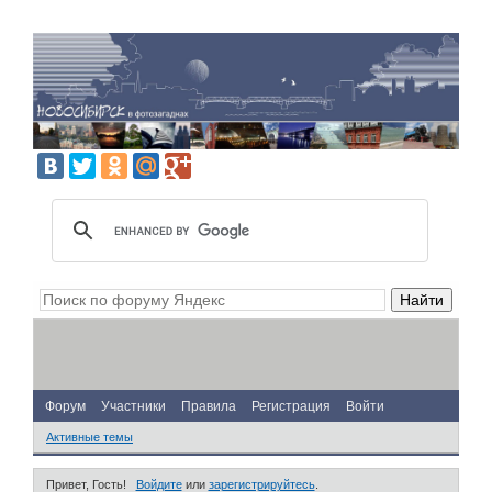
Форум
Участники
Правила
Регистрация
Войти
Активные темы
Привет, Гость!
Войдите
или
зарегистрируйтесь
.