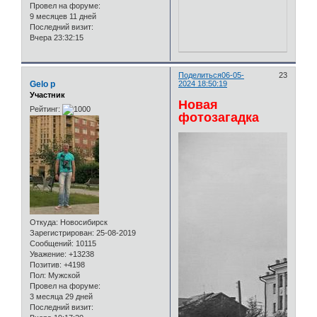
Провел на форуме:
9 месяцев 11 дней
Последний визит:
Вчера 23:32:15
Поделиться
06-05-
23
Gelo p
2024 18:50:19
Участник
Новая
Рейтинг:
фотозагадка
Откуда:
Новосибирск
Зарегистрирован
: 25-08-2019
Сообщений:
10115
Уважение:
+13238
Позитив:
+4198
Пол:
Мужской
Провел на форуме:
3 месяца 29 дней
Последний визит: