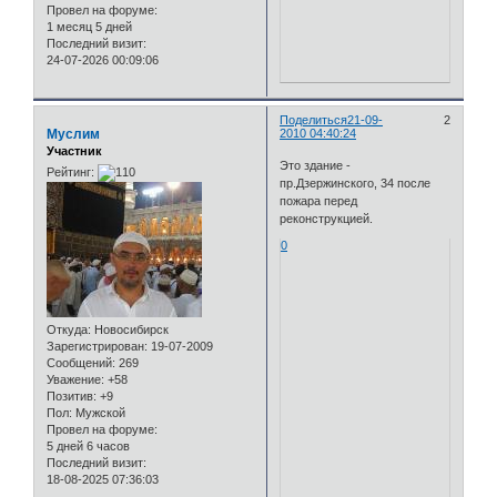
Провел на форуме:
1 месяц 5 дней
Последний визит:
24-07-2026 00:09:06
Поделиться
21-09-
2
Муслим
2010 04:40:24
Участник
Это здание -
Рейтинг:
пр.Дзержинского, 34 после
пожара перед
реконструкцией.
0
Откуда:
Новосибирск
Зарегистрирован
: 19-07-2009
Сообщений:
269
Уважение:
+58
Позитив:
+9
Пол:
Мужской
Провел на форуме:
5 дней 6 часов
Последний визит:
18-08-2025 07:36:03