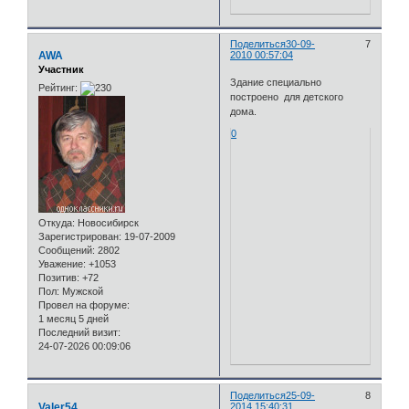
Поделиться
30-09-
7
AWA
2010 00:57:04
Участник
Здание специально
Рейтинг:
построено для детского
дома.
0
Откуда:
Новосибирск
Зарегистрирован
: 19-07-2009
Сообщений:
2802
Уважение:
+1053
Позитив:
+72
Пол:
Мужской
Провел на форуме:
1 месяц 5 дней
Последний визит:
24-07-2026 00:09:06
Поделиться
25-09-
8
Valer54
2014 15:40:31