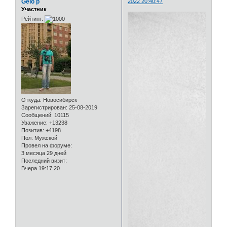
Gelo p
2022 20:40:47
Участник
Рейтинг:
Откуда:
Новосибирск
Зарегистрирован
: 25-08-2019
Сообщений:
10115
Уважение:
+13238
Позитив:
+4198
Пол:
Мужской
Провел на форуме:
3 месяца 29 дней
Последний визит:
Вчера 19:17:20