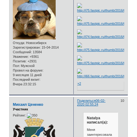
Откуда:
Новосибирск
Зарегистрирован
: 15-04-2014
Сообщений:
13584
Уважение:
+9361
Позитив:
+2931
Пол:
Мужской
Провел на форуме:
9 месяцев 11 дней
Последний визит:
+2
Вчера 23:32:15
Поделиться
06-02-
10
Михаил Цененко
2020 02:55:24
Участник
Рейтинг:
Natalya
написал(а):
Меня
заинтересовала