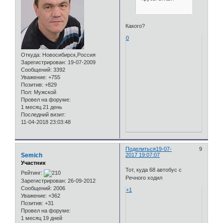
Какого?
0
Откуда:
Новосибирск,Россия
Зарегистрирован
: 19-07-2009
Сообщений:
3392
Уважение:
+755
Позитив:
+829
Пол:
Мужской
Провел на форуме:
1 месяц 21 день
Последний визит:
11-04-2018 23:03:48
Поделиться
19-07-
9
Semich
2017 19:07:07
Участник
Тот, куда 68 автобус с
Рейтинг:
Речного ходил
Зарегистрирован
: 26-09-2012
Сообщений:
2006
+1
Уважение:
+362
Позитив:
+31
Провел на форуме:
1 месяц 19 дней