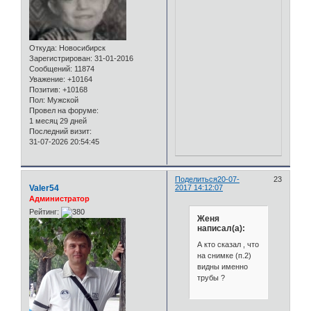
Откуда:
Новосибирск
Зарегистрирован
: 31-01-2016
Сообщений:
11874
Уважение:
+10164
Позитив:
+10168
Пол:
Мужской
Провел на форуме:
1 месяц 29 дней
Последний визит:
31-07-2026 20:54:45
Поделиться
20-07-
23
Valer54
2017 14:12:07
Администратор
Рейтинг:
Женя
написал(а):
А кто сказал , что
на снимке (п.2)
видны именно
трубы ?