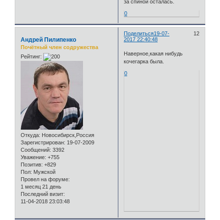
за спиной осталась.
0
Поделиться
19-07-
12
Андрей Пилипенко
2017 22:40:48
Почётный член содружества
Наверное,какая нибудь
Рейтинг:
кочегарка была.
0
Откуда:
Новосибирск,Россия
Зарегистрирован
: 19-07-2009
Сообщений:
3392
Уважение:
+755
Позитив:
+829
Пол:
Мужской
Провел на форуме:
1 месяц 21 день
Последний визит:
11-04-2018 23:03:48