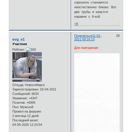
горизонте становятся
неестественно близко. Вот
две трубы и кажутся
наравне с 9-кой.
+6
Поделиться
11-01-
28
evg_e1
2021 00:16:13
Участник
Для повторения
Рейтинг:
Откуда:
Новосибирск
Зарегистрирован
: 02-04-2011
Сообщений:
6633
Уважение:
+4347
Позитив:
+6995
Пол:
Мужской
Провел на форуме:
2 месяца 12 дней
Последний визит:
04-05-2026 12:23:54