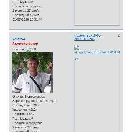
Пол:
Мужской
Провел на форуме:
2 месяца 27 дней
Последний визит:
31-07-2026 18:31:44
Поделиться
18-07-
2
Valer54
2017 15:28:05
Администратор
Рейтинг:
+2
Откуда:
Новосибирск
Зарегистрирован
: 02-04-2012
Сообщений:
5209
Уважение:
+2124
Позитив:
+3266
Пол:
Мужской
Провел на форуме:
2 месяца 27 дней
Последний визит: