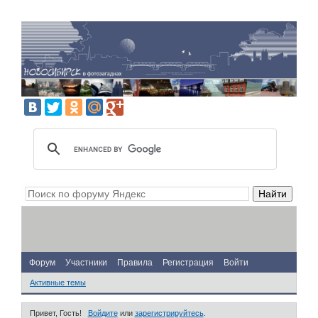
Форум
Участники
Правила
Регистрация
Войти
Активные темы
Привет, Гость!
Войдите
или
зарегистрируйтесь
.