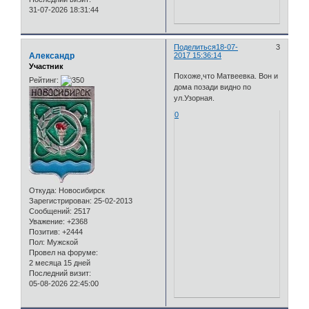
31-07-2026 18:31:44
Поделиться
18-07-
3
Александр
2017 15:36:14
Участник
Похоже,что Матвеевка. Вон и
Рейтинг:
дома позади видно по
ул.Узорная.
0
Откуда:
Новосибирск
Зарегистрирован
: 25-02-2013
Сообщений:
2517
Уважение:
+2368
Позитив:
+2444
Пол:
Мужской
Провел на форуме:
2 месяца 15 дней
Последний визит:
05-08-2026 22:45:00