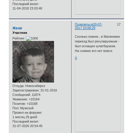
Последний визит:
11-04-2018 23:03:48
Поделиться
20-07-
17
Женя
2017 10:06:20
Участник
Сколько помню , в Матвеевке
Рейтинг:
переезд был регулируемым -
был оснащен шлагбаумом.
На снимке его нет вовсе.
0
Откуда:
Новосибирск
Зарегистрирован
: 31-01-2016
Сообщений:
11874
Уважение:
+10164
Позитив:
+10168
Пол:
Мужской
Провел на форуме:
1 месяц 29 дней
Последний визит:
31-07-2026 20:54:45