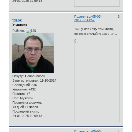
24-01-2025 19:59:13
Поделиться
05-07-
3
tdabk
2017 17:41:57
Участник
Тыщу лет хожу там мимо,
Рейтинг:
сегодня случайно заметил...
0
Откуда:
Новосибирск
Зарегистрирован
: 11-10-2014
Сообщений:
836
Уважение:
+432
Позитив:
+7
Пол:
Мужской
Провел на форуме:
13 дней 17 часов
Последний визит:
24-01-2025 19:59:13
Поделиться
05-07-
4