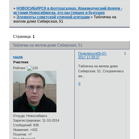
»
НОВОСИБИРСК в фотозагадках. Краеведческий форум -
история Новосибирска, его настоящее и будущее
»
Элементы советской уличной агитации
»
Табличка на
жилом доме Сибирская, 51
Страница:
1
Табличка на жилом доме Сибирская, 51
Поделиться
05-07-
1
tdabk
2017 17:39:27
Участник
Табличка на жилом доме
Рейтинг:
Сибирская, 51. Сохранилась
же...
0
Откуда:
Новосибирск
Зарегистрирован
: 11-10-2014
Сообщений:
836
Уважение:
+432
Позитив:
+7