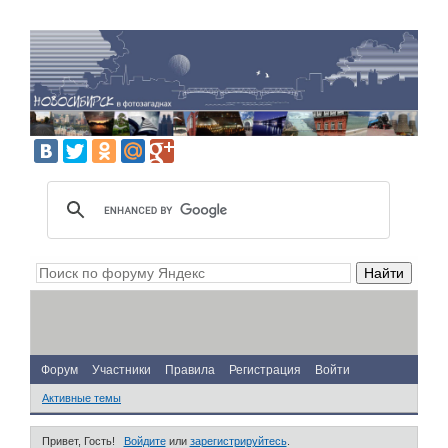
Форум
Участники
Правила
Регистрация
Войти
Активные темы
Привет, Гость!
Войдите
или
зарегистрируйтесь
.