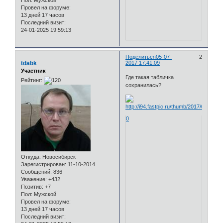
Пол:
Мужской
Провел на форуме:
13 дней 17 часов
Последний визит:
24-01-2025 19:59:13
Поделиться
05-07-
2
tdabk
2017 17:41:09
Участник
Где такая табличка
Рейтинг:
сохранилась?
0
Откуда:
Новосибирск
Зарегистрирован
: 11-10-2014
Сообщений:
836
Уважение:
+432
Позитив:
+7
Пол:
Мужской
Провел на форуме:
13 дней 17 часов
Последний визит: