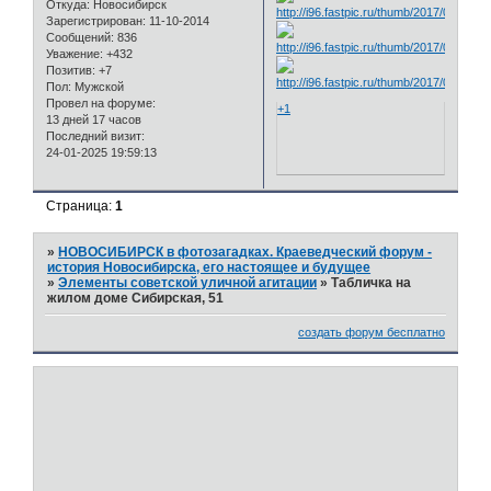
Откуда:
Новосибирск
Зарегистрирован
: 11-10-2014
Сообщений:
836
Уважение:
+432
Позитив:
+7
Пол:
Мужской
Провел на форуме:
+1
13 дней 17 часов
Последний визит:
24-01-2025 19:59:13
Страница:
1
»
НОВОСИБИРСК в фотозагадках. Краеведческий форум -
история Новосибирска, его настоящее и будущее
»
Элементы советской уличной агитации
»
Табличка на
жилом доме Сибирская, 51
создать форум бесплатно