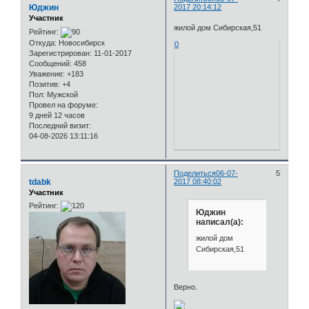
Юджин
2017 20:14:12
Участник
жилой дом Сибирская,51
Рейтинг:
Откуда:
Новосибирск
0
Зарегистрирован
: 11-01-2017
Сообщений:
458
Уважение:
+183
Позитив:
+4
Пол:
Мужской
Провел на форуме:
9 дней 12 часов
Последний визит:
04-08-2026 13:11:16
Поделиться
06-07-
5
tdabk
2017 08:40:02
Участник
Рейтинг:
Юджин
написал(а):
жилой дом
Сибирская,51
Верно.