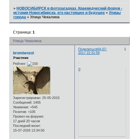
»
НОВОСИБИРСК в фотозагадках. Краеведческий форум -
история Новосибирска, его настоящее и будущее
»
Улицы
города
»
Улица Чекалина
Страница:
1
Улица Чекалина
Поделиться
04-07-
1
brombenzol
2017 22:31:59
Участник
.
Рейтинг:
0
Зарегистрирован
: 25-05-2015
Сообщений:
1405
Уважение:
+545
Позитив:
+105
Провел на форуме:
17 дней 20 часов
Последний визит:
15-07-2026 13:34:50