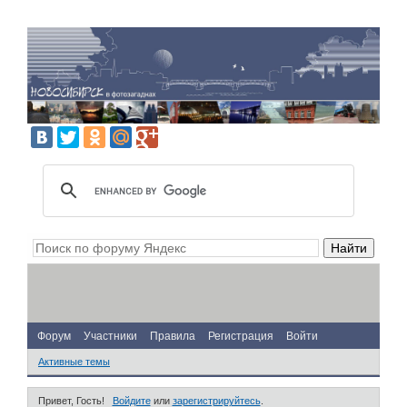
Форум
Участники
Правила
Регистрация
Войти
Активные темы
Привет, Гость!
Войдите
или
зарегистрируйтесь
.