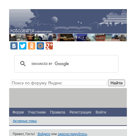
Форум
Участники
Правила
Регистрация
Войти
Активные темы
Привет, Гость!
Войдите
или
зарегистрируйтесь
.