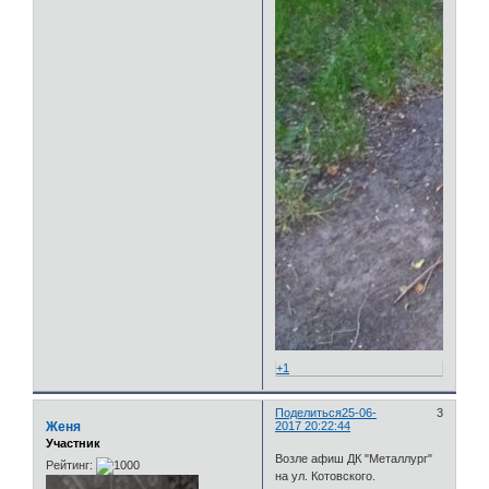
+1
Поделиться
25-06-
3
Женя
2017 20:22:44
Участник
Возле афиш ДК "Металлург"
Рейтинг:
на ул. Котовского.