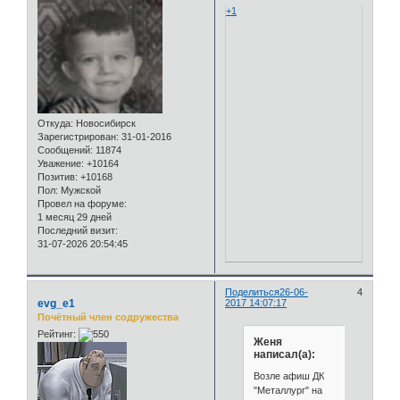
+1
Откуда:
Новосибирск
Зарегистрирован
: 31-01-2016
Сообщений:
11874
Уважение:
+10164
Позитив:
+10168
Пол:
Мужской
Провел на форуме:
1 месяц 29 дней
Последний визит:
31-07-2026 20:54:45
Поделиться
26-06-
4
evg_e1
2017 14:07:17
Почётный член содружества
Рейтинг:
Женя
написал(а):
Возле афиш ДК
"Металлург" на