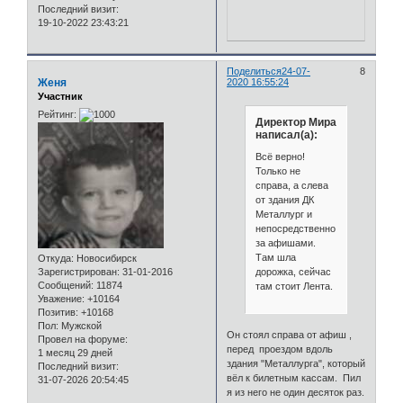
Последний визит:
19-10-2022 23:43:21
Поделиться
24-07-
8
Женя
2020 16:55:24
Участник
Рейтинг:
Директор Мира
написал(а):
Всё верно!
Только не
справа, а слева
от здания ДК
Металлург и
непосредственно
за афишами.
Там шла
Откуда:
Новосибирск
дорожка, сейчас
Зарегистрирован
: 31-01-2016
Сообщений:
11874
там стоит Лента.
Уважение:
+10164
Позитив:
+10168
Пол:
Мужской
Он стоял справа от афиш ,
Провел на форуме:
перед проездом вдоль
1 месяц 29 дней
здания "Металлурга", который
Последний визит:
вёл к билетным кассам. Пил
31-07-2026 20:54:45
я из него не один десяток раз.