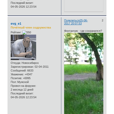
Последний визит:
04-05-2026 12:23:54
Поделиться
25-06-
2
evg_e1
2017 20:07:53
Почётный член содружества
Фонтанчик - где сохранился?
Рейтинг:
Откуда:
Новосибирск
Зарегистрирован
: 02-04-2011
Сообщений:
6633
Уважение:
+4347
Позитив:
+6995
Пол:
Мужской
Провел на форуме:
2 месяца 12 дней
Последний визит:
04-05-2026 12:23:54