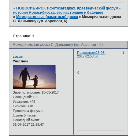
»
НОВОСИБИРСК в фотозагадках. Краеведческий форум -
история Новосибирска, его настоящее и будущее
»
Мемориальные (памятные) доски
»
Мемориальная доска
С. Даньшину (ул. Аэропорт, 6)
Страница:
1
Мемориальная доска С. Даньшину (ул. Аэропорт, 6)
Поделиться
23-06-
1
zozarr
2017 02:58:36
Участник
.
0
Зарегистрирован
: 18-05-2017
Сообщений:
132
Уважение:
+49
Позитив:
+10
Провел на форуме:
1 день 5 часов
Последний визит:
31-07-2017 21:29:47