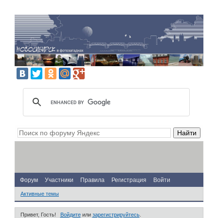
Форум
Участники
Правила
Регистрация
Войти
Активные темы
Привет, Гость!
Войдите
или
зарегистрируйтесь
.