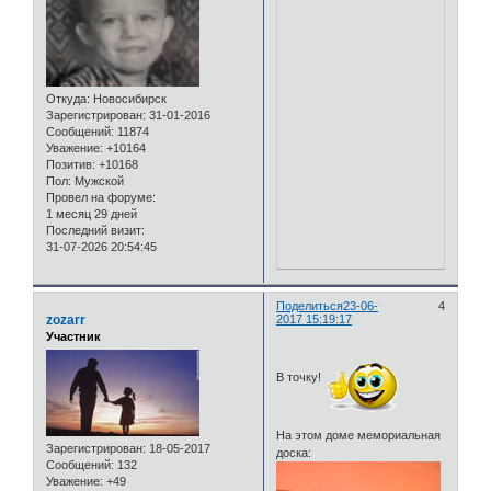
Откуда:
Новосибирск
Зарегистрирован
: 31-01-2016
Сообщений:
11874
Уважение:
+10164
Позитив:
+10168
Пол:
Мужской
Провел на форуме:
1 месяц 29 дней
Последний визит:
31-07-2026 20:54:45
Поделиться
23-06-
4
zozarr
2017 15:19:17
Участник
В точку!
На этом доме мемориальная
Зарегистрирован
: 18-05-2017
доска:
Сообщений:
132
Уважение:
+49