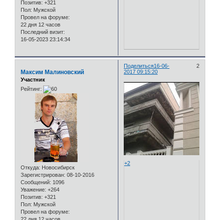
Позитив:
+321
Пол:
Мужской
Провел на форуме:
22 дня 12 часов
Последний визит:
16-05-2023 23:14:34
Поделиться
16-06-
2
Максим Малиновский
2017 09:15:20
Участник
Рейтинг:
+2
Откуда:
Новосибирск
Зарегистрирован
: 08-10-2016
Сообщений:
1096
Уважение:
+264
Позитив:
+321
Пол:
Мужской
Провел на форуме:
22 дня 12 часов