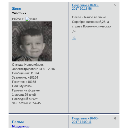
Поделиться
16-06-
5
Женя
2017 10:18:56
Участник
Слева - былое величие
Рейтинг:
Серебренниковской,23, а
справа Коммунистическая
,52.
+1
Откуда:
Новосибирск
Зарегистрирован
: 31-01-2016
Сообщений:
11874
Уважение:
+10164
Позитив:
+10168
Пол:
Мужской
Провел на форуме:
1 месяц 29 дней
Последний визит:
31-07-2026 20:54:45
Поделиться
16-06-
6
Палыч
2017 14:00:11
Модератор