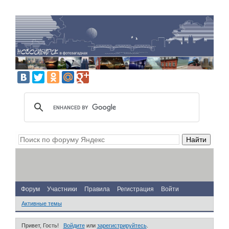
Форум
Участники
Правила
Регистрация
Войти
Активные темы
Привет, Гость!
Войдите
или
зарегистрируйтесь
.