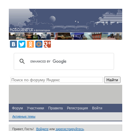
Форум
Участники
Правила
Регистрация
Войти
Активные темы
Привет, Гость!
Войдите
или
зарегистрируйтесь
.