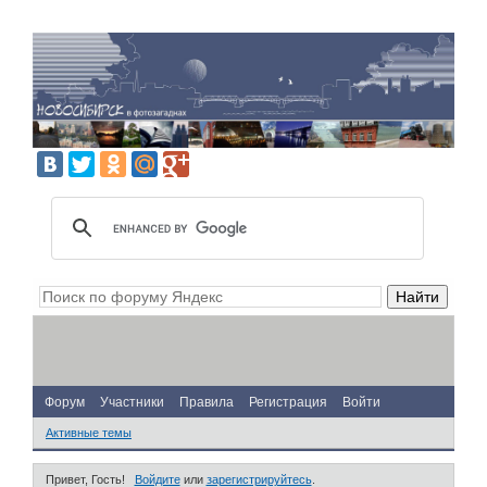
Форум
Участники
Правила
Регистрация
Войти
Активные темы
Привет, Гость!
Войдите
или
зарегистрируйтесь
.