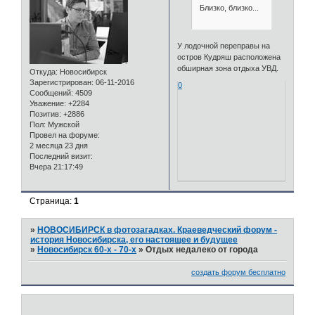
Близко, близко...
У лодочной переправы на
остров Кудряш расположена
обширная зона отдыха УВД.
Откуда:
Новосибирск
Зарегистрирован
: 06-11-2016
0
Сообщений:
4509
Уважение:
+2284
Позитив:
+2886
Пол:
Мужской
Провел на форуме:
2 месяца 23 дня
Последний визит:
Вчера 21:17:49
Страница:
1
»
НОВОСИБИРСК в фотозагадках. Краеведческий форум -
история Новосибирска, его настоящее и будущее
»
Новосибирск 60-х - 70-х
»
Отдых недалеко от города
создать форум бесплатно