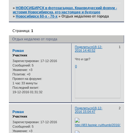
»
НОВОСИБИРСК в фотозагадках. Краеведческий форум -
история Новосибирска, его настоящее и будущее
»
Новосибирск 60-х - 70-х
»
Отдых недалеко от города
Страница:
1
Отдых недалеко от города
Поделиться
18-12-
1
Роман
2016 14:40:52
Участник
Что и где?
Зарегистрирован
: 17-12-2016
Сообщений:
5
0
Уважение:
+3
Позитив:
+0
Провел на форуме:
1 час 33 минуты
Последний визит:
19-12-2016 01:31:32
Поделиться
18-12-
2
Роман
2016 15:04:47
Участник
Зарегистрирован
: 17-12-2016
Сообщений:
5
Уважение:
+3