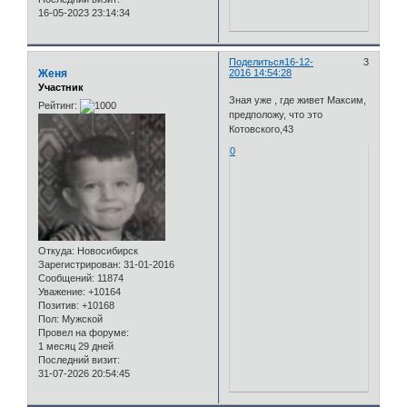
16-05-2023 23:14:34
Поделиться
16-12-
3
Женя
2016 14:54:28
Участник
Зная уже , где живет Максим,
Рейтинг:
предположу, что это
Котовского,43
0
Откуда:
Новосибирск
Зарегистрирован
: 31-01-2016
Сообщений:
11874
Уважение:
+10164
Позитив:
+10168
Пол:
Мужской
Провел на форуме:
1 месяц 29 дней
Последний визит:
31-07-2026 20:54:45