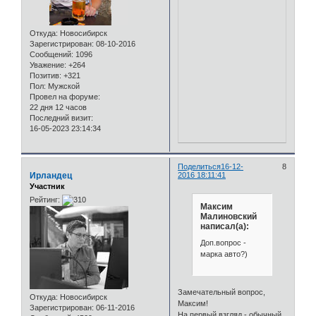
Откуда:
Новосибирск
Зарегистрирован
: 08-10-2016
Сообщений:
1096
Уважение:
+264
Позитив:
+321
Пол:
Мужской
Провел на форуме:
22 дня 12 часов
Последний визит:
16-05-2023 23:14:34
Поделиться
16-12-
8
Ирландец
2016 18:11:41
Участник
Рейтинг:
Максим
Малиновский
написал(а):
Доп.вопрос -
марка авто?)
Замечательный вопрос,
Откуда:
Новосибирск
Максим!
Зарегистрирован
: 06-11-2016
На первый взгляд - обычный