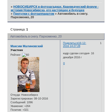
»
НОВОСИБИРСК в фотозагадках. Краеведческий форум -
история Новосибирска, его настоящее и будущее
»
Прогулки с фотоаппаратом
»
Автомобиль в снегу.
Пархоменко, 20
Страница:
1
Автомобиль в снегу. Пархоменко, 20
Поделиться
16-12-
1
Максим Малиновский
2016 14:27:28
Участник
кадр сделан сегодня- 16
Рейтинг:
декабря 2016 г
0
Откуда:
Новосибирск
Зарегистрирован
: 08-10-2016
Сообщений:
1096
Уважение:
+264
Позитив:
+321