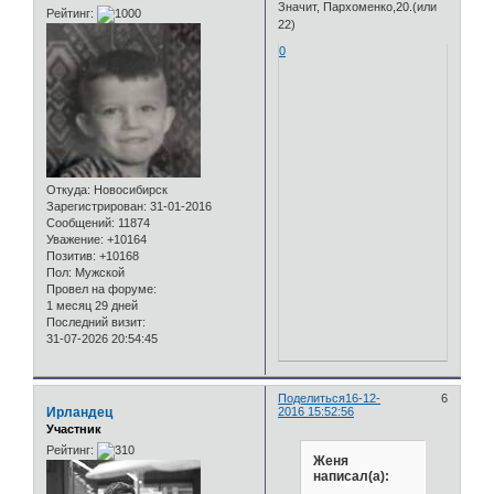
Значит, Пархоменко,20.(или
Рейтинг:
22)
0
Откуда:
Новосибирск
Зарегистрирован
: 31-01-2016
Сообщений:
11874
Уважение:
+10164
Позитив:
+10168
Пол:
Мужской
Провел на форуме:
1 месяц 29 дней
Последний визит:
31-07-2026 20:54:45
Поделиться
16-12-
6
Ирландец
2016 15:52:56
Участник
Рейтинг:
Женя
написал(а):