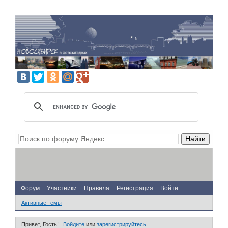
Форум
Участники
Правила
Регистрация
Войти
Активные темы
Привет, Гость!
Войдите
или
зарегистрируйтесь
.