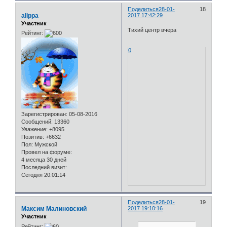
Поделиться
28-01-
18
alippa
2017 17:42:29
Участник
Тихий центр вчера
Рейтинг:
0
Зарегистрирован
: 05-08-2016
Сообщений:
13360
Уважение:
+8095
Позитив:
+6632
Пол:
Мужской
Провел на форуме:
4 месяца 30 дней
Последний визит:
Сегодня 20:01:14
Поделиться
28-01-
19
Максим Малиновский
2017 19:10:16
Участник
Рейтинг: