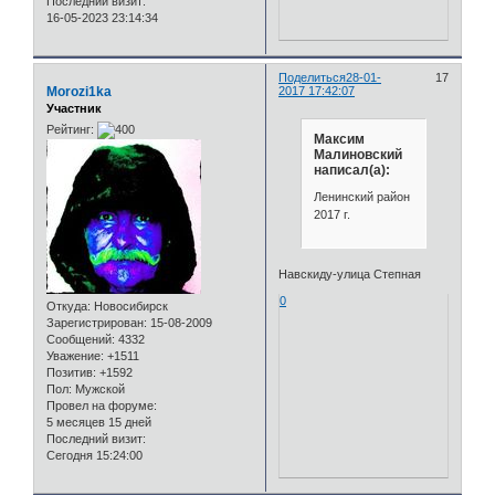
Последний визит:
16-05-2023 23:14:34
Поделиться
28-01-
17
Morozi1ka
2017 17:42:07
Участник
Рейтинг:
Максим
Малиновский
написал(а):
Ленинский район
2017 г.
Навскиду-улица Степная
0
Откуда:
Новосибирск
Зарегистрирован
: 15-08-2009
Сообщений:
4332
Уважение:
+1511
Позитив:
+1592
Пол:
Мужской
Провел на форуме:
5 месяцев 15 дней
Последний визит:
Сегодня 15:24:00