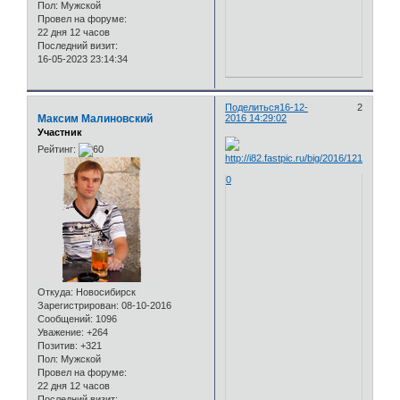
Пол:
Мужской
Провел на форуме:
22 дня 12 часов
Последний визит:
16-05-2023 23:14:34
Поделиться
16-12-
2
Максим Малиновский
2016 14:29:02
Участник
Рейтинг:
0
Откуда:
Новосибирск
Зарегистрирован
: 08-10-2016
Сообщений:
1096
Уважение:
+264
Позитив:
+321
Пол:
Мужской
Провел на форуме:
22 дня 12 часов
Последний визит: