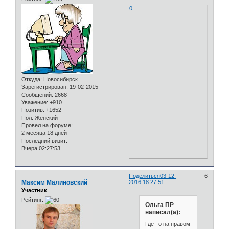
0
Откуда:
Новосибирск
Зарегистрирован
: 19-02-2015
Сообщений:
2668
Уважение:
+910
Позитив:
+1652
Пол:
Женский
Провел на форуме:
2 месяца 18 дней
Последний визит:
Вчера 02:27:53
Поделиться
03-12-
6
Максим Малиновский
2016 18:27:51
Участник
Рейтинг:
Ольга ПР
написал(а):
Где-то на правом