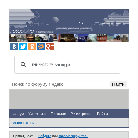
Форум
Участники
Правила
Регистрация
Войти
Активные темы
Привет, Гость!
Войдите
или
зарегистрируйтесь
.