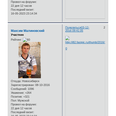
Провел на форуме:
22 дня 12 часов
Последний визит:
16-05-2023 23:14:34
Поделиться
03-12-
2
Максим Малиновский
2016 09:41:05
Участник
Рейтинг:
0
Откуда:
Новосибирск
Зарегистрирован
: 08-10-2016
Сообщений:
1096
Уважение:
+264
Позитив:
+321
Пол:
Мужской
Провел на форуме:
22 дня 12 часов
Последний визит: