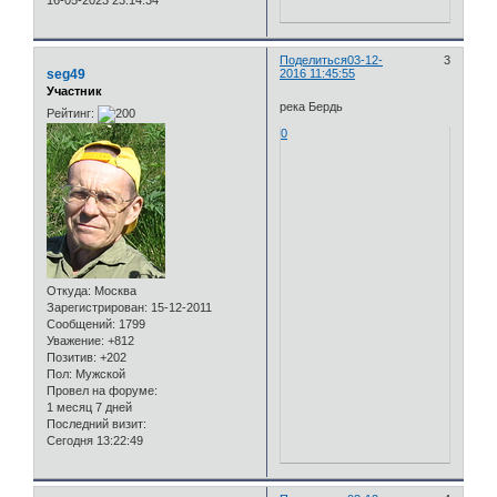
16-05-2023 23:14:34
Поделиться
03-12-
3
seg49
2016 11:45:55
Участник
река Бердь
Рейтинг:
0
Откуда:
Москва
Зарегистрирован
: 15-12-2011
Сообщений:
1799
Уважение:
+812
Позитив:
+202
Пол:
Мужской
Провел на форуме:
1 месяц 7 дней
Последний визит:
Сегодня 13:22:49