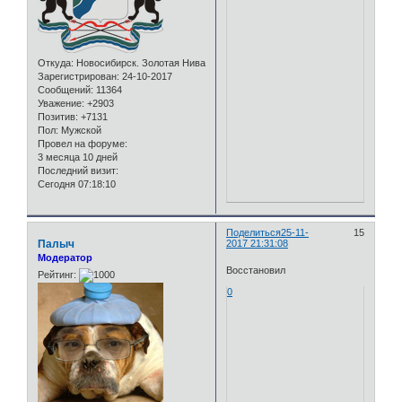
Откуда:
Новосибирск. Золотая Нива
Зарегистрирован
: 24-10-2017
Сообщений:
11364
Уважение:
+2903
Позитив:
+7131
Пол:
Мужской
Провел на форуме:
3 месяца 10 дней
Последний визит:
Сегодня 07:18:10
Поделиться
25-11-
15
Палыч
2017 21:31:08
Модератор
Восстановил
Рейтинг:
0