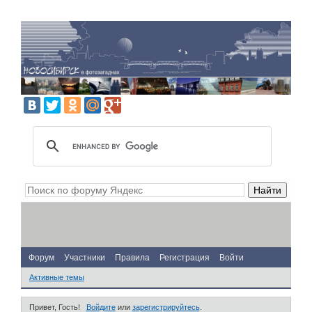
Форум
Участники
Правила
Регистрация
Войти
Активные темы
Привет, Гость!
Войдите
или
зарегистрируйтесь
.