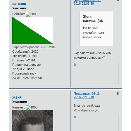
Поделиться
26-11-
4
carcano
2016 22:05:39
Участник
Рейтинг:
Женя
написал(а):
На всякий
случай я тоже
время засёк.
Зарегистрирован
: 02-01-2016
Сообщений:
2420
Сделаю также и займусь
Уважение:
+1915
другими вопросами))
Позитив:
+2314
Провел на форуме:
0
22 дня 23 часа
Последний визит:
23-01-2025 06:26:08
Поделиться
26-11-
5
Женя
2016 22:15:10
Участник
В качестве бреда
Рейтинг:
-Октябрьская ,45.
0