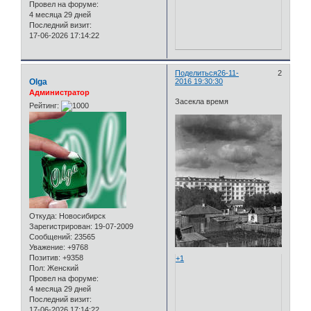
Провел на форуме:
4 месяца 29 дней
Последний визит:
17-06-2026 17:14:22
Поделиться
26-11-
2
Olga
2016 19:30:30
Администратор
Засекла время
Рейтинг:
Откуда:
Новосибирск
Зарегистрирован
: 19-07-2009
Сообщений:
23565
Уважение:
+9768
Позитив:
+9358
+1
Пол:
Женский
Провел на форуме:
4 месяца 29 дней
Последний визит:
17-06-2026 17:14:22