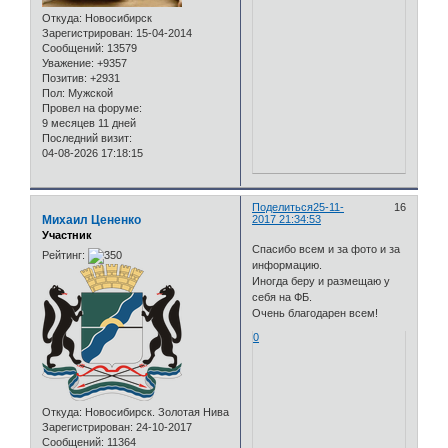
Откуда:
Новосибирск
Зарегистрирован
: 15-04-2014
Сообщений:
13579
Уважение:
+9357
Позитив:
+2931
Пол:
Мужской
Провел на форуме:
9 месяцев 11 дней
Последний визит:
04-08-2026 17:18:15
Поделиться
25-11-
16
Михаил Цененко
2017 21:34:53
Участник
Спасибо всем и за фото и за
Рейтинг:
информацию.
Иногда беру и размещаю у
себя на ФБ.
Очень благодарен всем!
0
Откуда:
Новосибирск. Золотая Нива
Зарегистрирован
: 24-10-2017
Сообщений:
11364