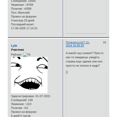
Сообщений:
23565
Уважение:
+9768
Позитив:
+9358
Пол:
Женский
Провел на форуме:
4 месяца 29 дней
Последний визит:
17-06-2026 17:14:22
Поделиться
27-11-
10
Lyle
2016 16:36:39
Участник
А какой год съемки? Просто
Рейтинг:
как-то ожидаешь увидеть
справа еще здание или оно
просто не попало в кадр?
0
Зарегистрирован
: 01-07-2015
Сообщений:
149
Уважение:
+113
Позитив:
+51
Провел на форуме:
6 дней 0 часов