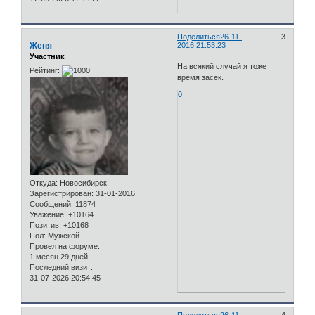
Поделиться
26-11-
3
Женя
2016 21:53:23
Участник
На всякий случай я тоже
Рейтинг:
время засёк.
0
Откуда:
Новосибирск
Зарегистрирован
: 31-01-2016
Сообщений:
11874
Уважение:
+10164
Позитив:
+10168
Пол:
Мужской
Провел на форуме:
1 месяц 29 дней
Последний визит:
31-07-2026 20:54:45