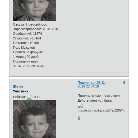
Откуда:
Новосибирск
Зарегистрирован
: 31-01-2016
Сообщений:
11874
Уважение:
+10164
Позитив:
+10168
Пол:
Мужской
Провел на форуме:
1 месяц 29 дней
Последний визит:
31-07-2026 20:54:45
Поделиться
26-11-
6
Женя
2016 22:34:18
Участник
Проехал мимо, посмотрел.
Рейтинг:
Действительно , бред.
0