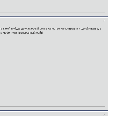
5
ть какой нибудь двухэтажный дом в качестве иллюстрации к одной статье, в
на моём пути. [взломанный сайт]
6