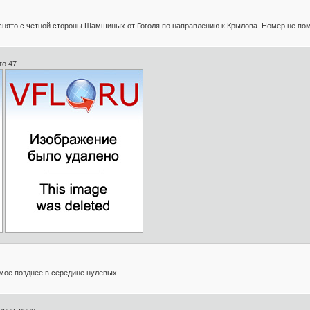
нято с четной стороны Шамшиных от Гоголя по направлению к Крылова. Номер не пом
о 47.
амое позднее в середине нулевых
ерестроен.