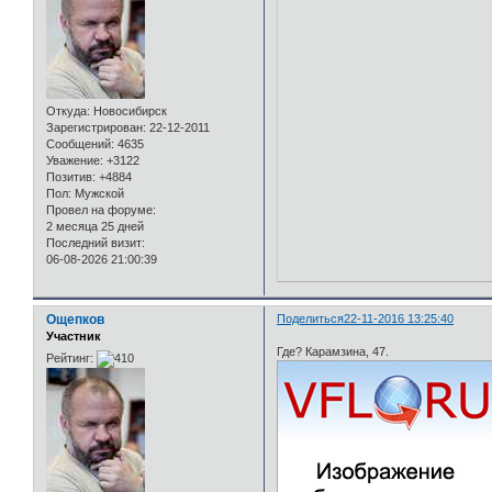
Откуда:
Новосибирск
Зарегистрирован
: 22-12-2011
Сообщений:
4635
Уважение:
+3122
Позитив:
+4884
Пол:
Мужской
Провел на форуме:
2 месяца 25 дней
Последний визит:
06-08-2026 21:00:39
Ощепков
Поделиться
22-11-2016 13:25:40
Участник
Где? Карамзина, 47.
Рейтинг: