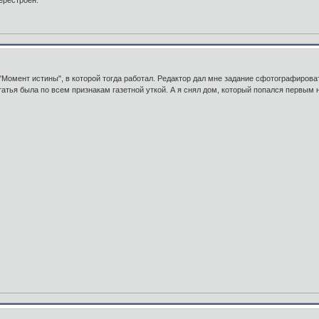
"Момент истины", в которой тогда работал. Редактор дал мне задание сфотографирова
татья была по всем признакам газетной уткой. А я снял дом, который попался первым 