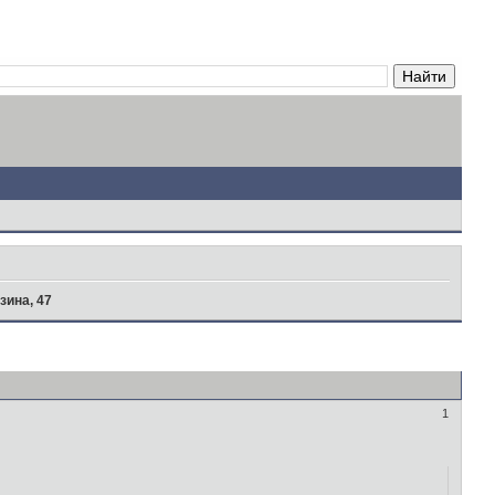
зина, 47
1