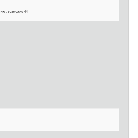
ню , возможно 44