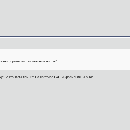
значит, примерно сегодняшние числа?
ода? А кто ж его помнит. На негативе EXIF информации не было.