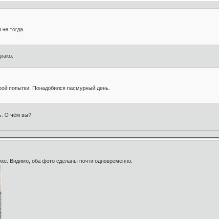
 не тогда.
нако.
рой попытки. Понадобился пасмурный день.
ь. О чём вы?
ажке. Видимо, оба фото сделаны почти одновременно.