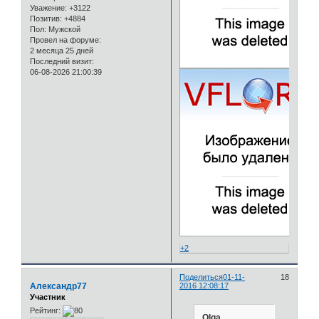
Уважение:
+3122
Позитив:
+4884
Пол:
Мужской
Провел на форуме:
2 месяца 25 дней
Последний визит:
06-08-2026 21:00:39
+2
Поделиться
01-11-
18
Александр77
2016 12:08:17
Участник
Рейтинг:
Olga