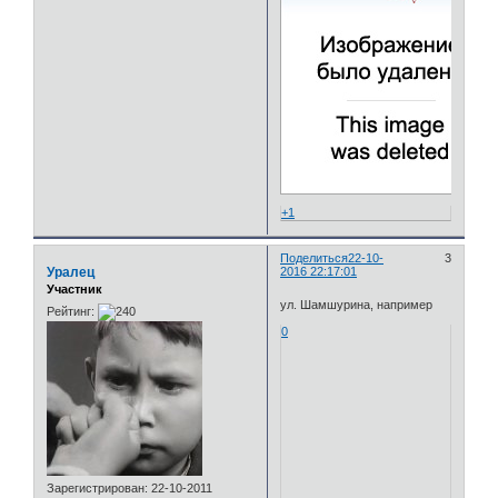
+1
Поделиться
22-10-
3
Уралец
2016 22:17:01
Участник
ул. Шамшурина, например
Рейтинг:
0
Зарегистрирован
: 22-10-2011