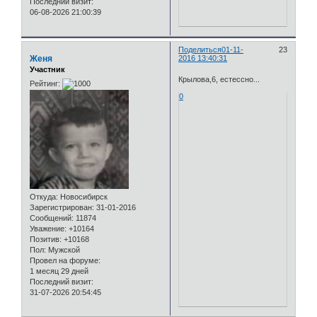
Последний визит:
06-08-2026 21:00:39
Поделиться
01-11-
23
Женя
2016 13:40:31
Участник
Крылова,6, естессно...
Рейтинг:
0
Откуда:
Новосибирск
Зарегистрирован
: 31-01-2016
Сообщений:
11874
Уважение:
+10164
Позитив:
+10168
Пол:
Мужской
Провел на форуме:
1 месяц 29 дней
Последний визит:
31-07-2026 20:54:45