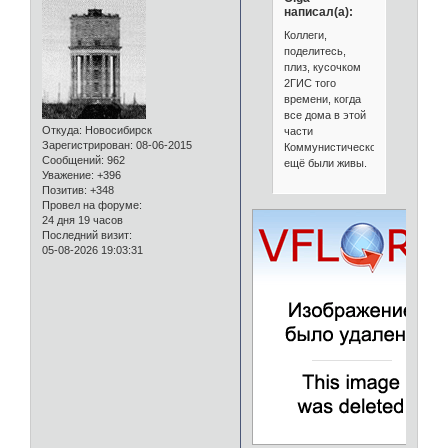
написал(а):
Коллеги,
поделитесь,
плиз, кусочком
2ГИС того
времени, когда
все дома в этой
Откуда:
Новосибирск
части
Зарегистрирован
: 08-06-2015
Коммунистической
Сообщений:
962
ещё были живы.
Уважение:
+396
Позитив:
+348
Провел на форуме:
24 дня 19 часов
Последний визит:
05-08-2026 19:03:31