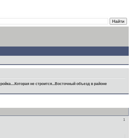
ройка....Которая не строится...Восточный объезд в районе
1