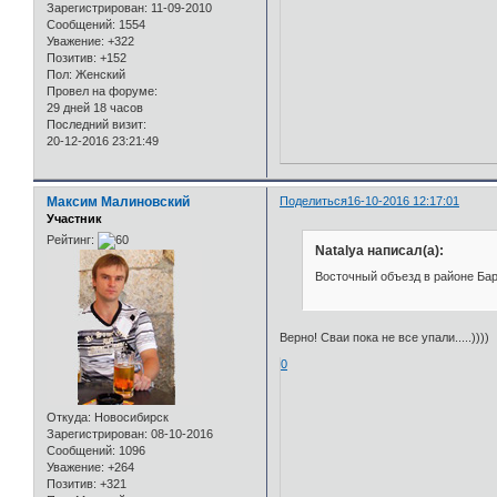
Зарегистрирован
: 11-09-2010
Сообщений:
1554
Уважение:
+322
Позитив:
+152
Пол:
Женский
Провел на форуме:
29 дней 18 часов
Последний визит:
20-12-2016 23:21:49
Максим Малиновский
Поделиться
16-10-2016 12:17:01
Участник
Рейтинг:
Natalya написал(а):
Восточный объезд в районе Ба
Верно! Сваи пока не все упали.....))))
0
Откуда:
Новосибирск
Зарегистрирован
: 08-10-2016
Сообщений:
1096
Уважение:
+264
Позитив:
+321