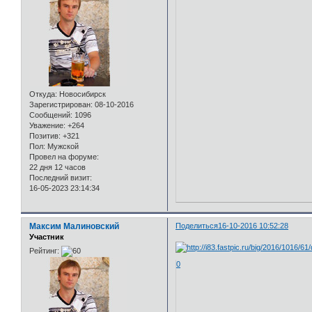
Откуда:
Новосибирск
Зарегистрирован
: 08-10-2016
Сообщений:
1096
Уважение:
+264
Позитив:
+321
Пол:
Мужской
Провел на форуме:
22 дня 12 часов
Последний визит:
16-05-2023 23:14:34
Максим Малиновский
Поделиться
16-10-2016 10:52:28
Участник
Рейтинг:
0