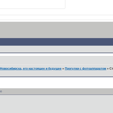
Новосибирска, его настоящее и будущее
»
Прогулки с фотоаппаратом
»
Ст
во