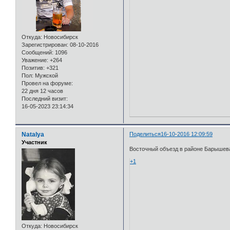
Откуда:
Новосибирск
Зарегистрирован
: 08-10-2016
Сообщений:
1096
Уважение:
+264
Позитив:
+321
Пол:
Мужской
Провел на форуме:
22 дня 12 часов
Последний визит:
16-05-2023 23:14:34
Natalya
Поделиться
16-10-2016 12:09:59
Участник
Восточный объезд в районе Барышев
+1
Откуда:
Новосибирск