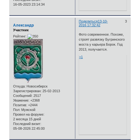
16-05-2023 23:14:34
Поделиться
13-10-
3
Александр
2016 17:32:42
Участник
Фото современное. Похоже,
Рейтинг:
строят развязку Бугринского
моста у карьера Борок. Год
2013, получается.
+1
Откуда:
Новосибирск
Зарегистрирован
: 25-02-2013
Сообщений:
2517
Уважение:
+2368
Позитив:
+2444
Пол:
Мужской
Провел на форуме:
2 месяца 15 дней
Последний визит:
05-08-2026 22:45:00