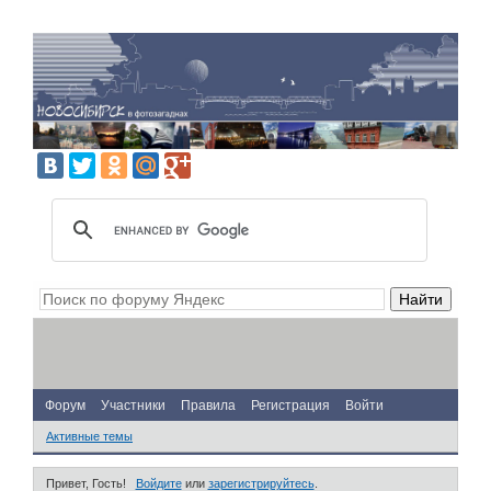
Форум
Участники
Правила
Регистрация
Войти
Активные темы
Привет, Гость!
Войдите
или
зарегистрируйтесь
.