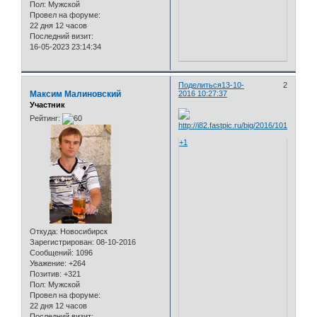
Пол:
Мужской
Провел на форуме:
22 дня 12 часов
Последний визит:
16-05-2023 23:14:34
Поделиться
13-10-
2
Максим Малиновский
2016 10:27:37
Участник
Рейтинг:
+1
Откуда:
Новосибирск
Зарегистрирован
: 08-10-2016
Сообщений:
1096
Уважение:
+264
Позитив:
+321
Пол:
Мужской
Провел на форуме:
22 дня 12 часов
Последний визит: