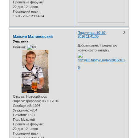
Провел на форуме:
22 дня 12 часов
Последний визит:
16-05-2023 23:14:34
Поделиться
10-10-
2
Максим Малиновский
2016 11:41:35
Участник
Добрый день. Предлагаю
Рейтинг:
новую фото-загадку
0
Откуда:
Новосибирск
Зарегистрирован
: 08-10-2016
Сообщений:
1096
Уважение:
+264
Позитив:
+321
Пол:
Мужской
Провел на форуме:
22 дня 12 часов
Последний визит: