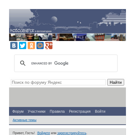
Форум
Участники
Правила
Регистрация
Войти
Активные темы
Привет, Гость!
Войдите
или
зарегистрируйтесь
.