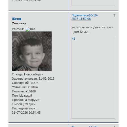
16-05-2023 23:14:34
Поделиться
10-10-
3
Женя
2016 11:52:06
Участник
ул.Котовского. Девятиэтажка
Рейтинг:
- дом № 32 .
+1
Откуда:
Новосибирск
Зарегистрирован
: 31-01-2016
Сообщений:
11874
Уважение:
+10164
Позитив:
+10168
Пол:
Мужской
Провел на форуме:
1 месяц 29 дней
Последний визит:
31-07-2026 20:54:45