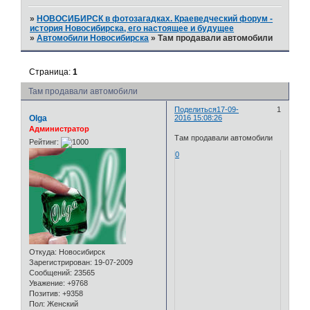
»
НОВОСИБИРСК в фотозагадках. Краеведческий форум -
история Новосибирска, его настоящее и будущее
»
Автомобили Новосибирска
»
Там продавали автомобили
Страница:
1
Там продавали автомобили
Поделиться
17-09-
1
Olga
2016 15:08:26
Администратор
Там продавали автомобили
Рейтинг:
0
Откуда:
Новосибирск
Зарегистрирован
: 19-07-2009
Сообщений:
23565
Уважение:
+9768
Позитив:
+9358
Пол:
Женский