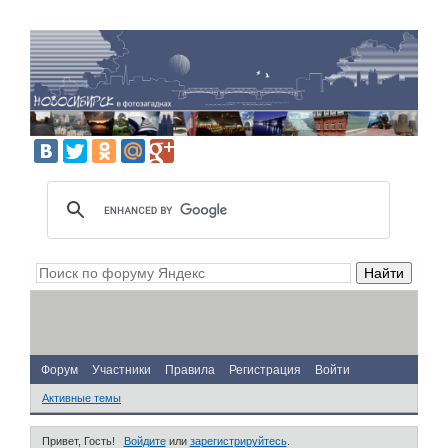
Форум
Участники
Правила
Регистрация
Войти
Активные темы
Привет, Гость!
Войдите
или
зарегистрируйтесь
.