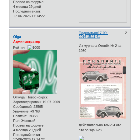
Провел на форуме:
4 месяца 29 дней
Последний визит:
17-06-2026 17:14:22
Поделиться
17-09-
2
Olga
2016 15:11:41
Администратор
Из журнала Огонёк № 2 за
Рейтинг:
1950
Откуда:
Новосибирск
Зарегистрирован
: 19-07-2009
Сообщений:
23565
Уважение:
+9768
Позитив:
+9358
Пол:
Женский
Действительно там? И что
Провел на форуме:
4 месяца 29 дней
это за здание?
Последний визит:
17-06-2026 17:14:22