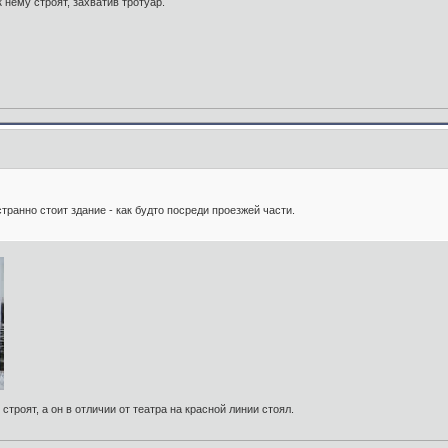
 нему строят, захватив тротуар.
 странно стоит здание - как будто посреди проезжей части.
троят, а он в отличии от театра на красной линии стоял.