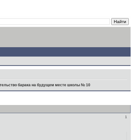
тельство барака на будущем месте школы № 10
1