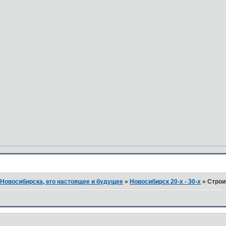
Новосибирска, его настоящее и будущее
»
Новосибирск 20-х - 30-х
»
Строи