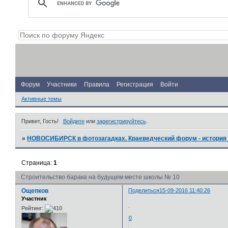
Форум
Участники
Правила
Регистрация
Войти
Активные темы
Привет, Гость!
Войдите
или
зарегистрируйтесь
.
»
НОВОСИБИРСК в фотозагадках. Краеведческий форум - история 
Страница:
1
Строительство барака на будущем месте школы № 10
Ощепков
Поделиться
15-09-2016 11:40:26
Участник
.
Рейтинг:
0