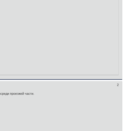
2
посреди проезжей части.