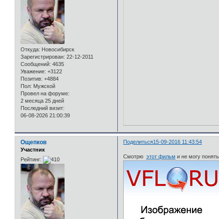
Откуда:
Новосибирск
Зарегистрирован
: 22-12-2011
Сообщений:
4635
Уважение:
+3122
Позитив:
+4884
Пол:
Мужской
Провел на форуме:
2 месяца 25 дней
Последний визит:
06-08-2026 21:00:39
Ощепков
Поделиться
15-09-2016 11:43:54
Участник
Смотрю
этот фильм
и не могу понять 
Рейтинг: