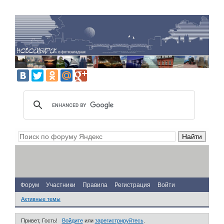
Форум
Участники
Правила
Регистрация
Войти
Активные темы
Привет, Гость!
Войдите
или
зарегистрируйтесь
.