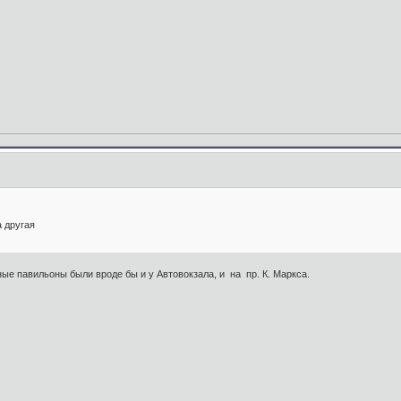
а другая
ные павильоны были вроде бы и у Автовокзала, и на пр. К. Маркса.