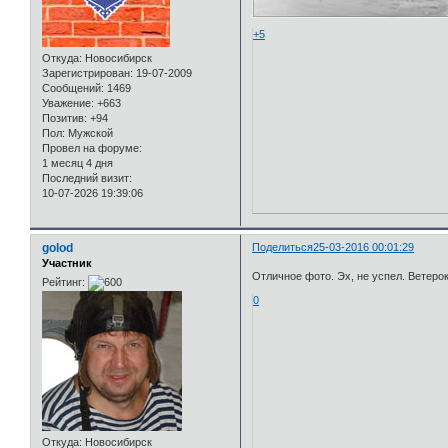
+5
Откуда:
Новосибирск
Зарегистрирован
: 19-07-2009
Сообщений:
1469
Уважение:
+663
Позитив:
+94
Пол:
Мужской
Провел на форуме:
1 месяц 4 дня
Последний визит:
10-07-2026 19:39:06
golod
Поделиться
25-03-2016 00:01:29
Участник
Отличное фото. Эх, не успел. Ветерок
Рейтинг:
0
Откуда:
Новосибирск