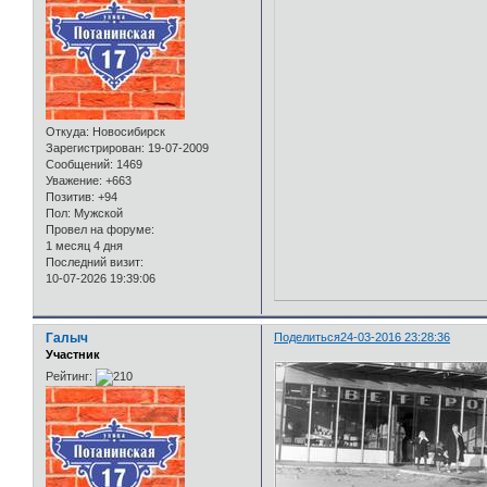
Откуда:
Новосибирск
Зарегистрирован
: 19-07-2009
Сообщений:
1469
Уважение:
+663
Позитив:
+94
Пол:
Мужской
Провел на форуме:
1 месяц 4 дня
Последний визит:
10-07-2026 19:39:06
Галыч
Поделиться
24-03-2016 23:28:36
Участник
Рейтинг: