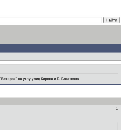
"Ветерок" на углу улиц Кирова и Б. Богаткова
1