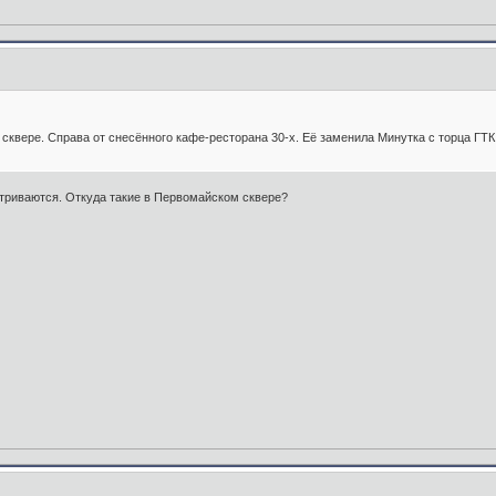
квере. Справа от снесённого кафе-ресторана 30-х. Её заменила Минутка с торца ГТК
триваются. Откуда такие в Первомайском сквере?