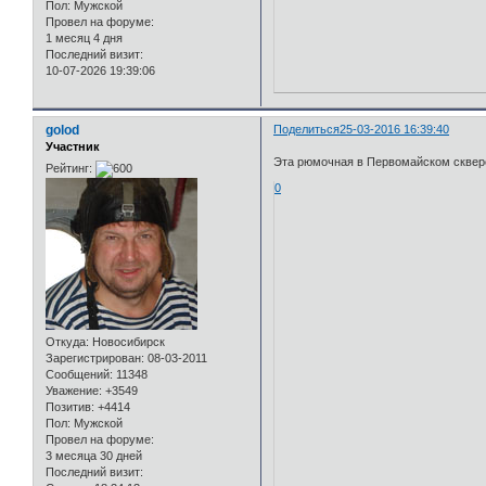
Пол:
Мужской
Провел на форуме:
1 месяц 4 дня
Последний визит:
10-07-2026 19:39:06
golod
Поделиться
25-03-2016 16:39:40
Участник
Эта рюмочная в Первомайском сквере
Рейтинг:
0
Откуда:
Новосибирск
Зарегистрирован
: 08-03-2011
Сообщений:
11348
Уважение:
+3549
Позитив:
+4414
Пол:
Мужской
Провел на форуме:
3 месяца 30 дней
Последний визит: