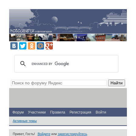
Форум
Участники
Правила
Регистрация
Войти
Активные темы
Привет, Гость!
Войдите
или
зарегистрируйтесь
.