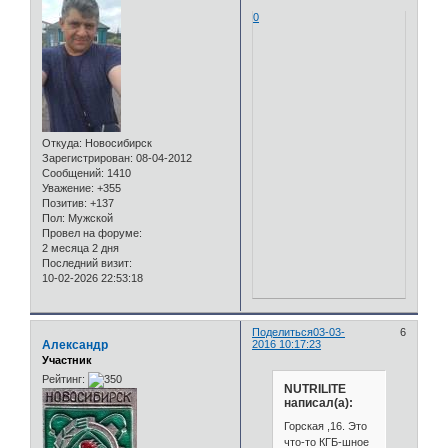
0
Откуда:
Новосибирск
Зарегистрирован
: 08-04-2012
Сообщений:
1410
Уважение:
+355
Позитив:
+137
Пол:
Мужской
Провел на форуме:
2 месяца 2 дня
Последний визит:
10-02-2026 22:53:18
Поделиться
03-03-
6
Александр
2016 10:17:23
Участник
Рейтинг:
NUTRILITE
написал(а):
Горская ,16. Это
что-то КГБ-шное