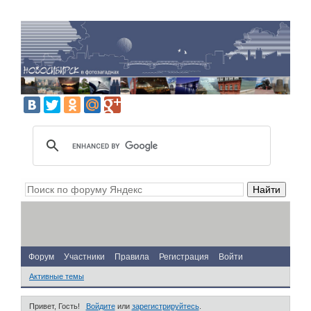
Форум
Участники
Правила
Регистрация
Войти
Активные темы
Привет, Гость!
Войдите
или
зарегистрируйтесь
.