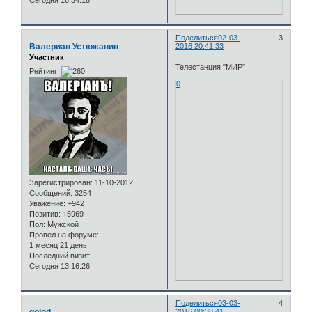
Сегодня 16:34:18
Поделиться
02-03-
3
Валериан Устюжанин
2016 20:41:33
Участник
Телестанция "МИР"
Рейтинг:
0
Зарегистрирован
: 11-10-2012
Сообщений:
3254
Уважение:
+942
Позитив:
+5969
Пол:
Мужской
Провел на форуме:
1 месяц 21 день
Последний визит:
Сегодня 13:16:26
Поделиться
03-03-
4
2016 00:38:41