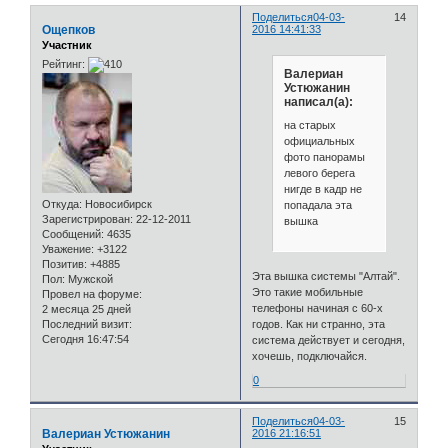
Поделиться
04-03-
14
Ощепков
2016 14:41:33
Участник
Рейтинг:
Валериан
Устюжанин
написал(а):
на старых
официальных
фото панорамы
левого берега
нигде в кадр не
Откуда:
Новосибирск
попадала эта
Зарегистрирован
: 22-12-2011
вышка
Сообщений:
4635
Уважение:
+3122
Позитив:
+4885
Эта вышка системы "Алтай".
Пол:
Мужской
Это такие мобильные
Провел на форуме:
телефоны начиная с 60-х
2 месяца 25 дней
годов. Как ни странно, эта
Последний визит:
Сегодня 16:47:54
система действует и сегодня,
хочешь, подключайся.
0
Поделиться
04-03-
15
Валериан Устюжанин
2016 21:16:51