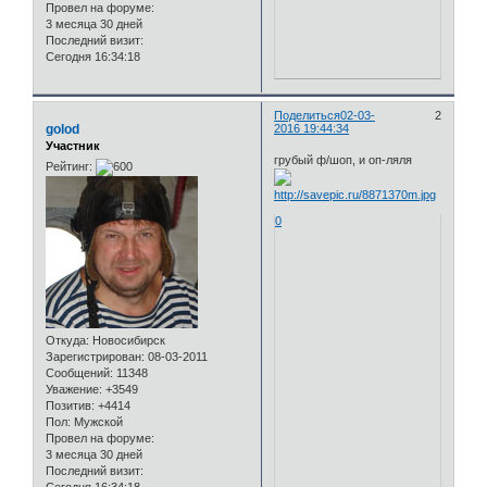
Провел на форуме:
3 месяца 30 дней
Последний визит:
Сегодня 16:34:18
Поделиться
02-03-
2
golod
2016 19:44:34
Участник
грубый ф/шоп, и оп-ляля
Рейтинг:
0
Откуда:
Новосибирск
Зарегистрирован
: 08-03-2011
Сообщений:
11348
Уважение:
+3549
Позитив:
+4414
Пол:
Мужской
Провел на форуме:
3 месяца 30 дней
Последний визит: