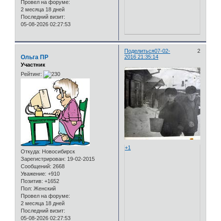
Провел на форуме:
2 месяца 18 дней
Последний визит:
05-08-2026 02:27:53
Поделиться
07-02-
2
Ольга ПР
2016 21:35:14
Участник
Рейтинг:
+1
Откуда:
Новосибирск
Зарегистрирован
: 19-02-2015
Сообщений:
2668
Уважение:
+910
Позитив:
+1652
Пол:
Женский
Провел на форуме:
2 месяца 18 дней
Последний визит:
05-08-2026 02:27:53