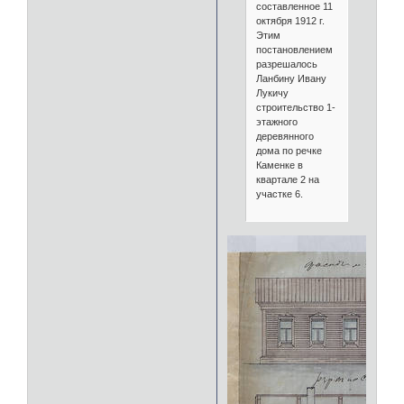
составленное 11
октября 1912 г.
Этим
постановлением
разрешалось
Ланбину Ивану
Лукичу
строительство 1-
этажного
деревянного
дома по речке
Каменке в
квартале 2 на
участке 6.