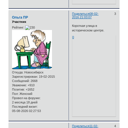
Поделиться
08-02-
3
Ольга ПР
2016 21:03:07
Участник
Короткая улица в
Рейтинг:
историческом центре.
0
Откуда:
Новосибирск
Зарегистрирован
: 19-02-2015
Сообщений:
2668
Уважение:
+910
Позитив:
+1652
Пол:
Женский
Провел на форуме:
2 месяца 18 дней
Последний визит:
05-08-2026 02:27:53
Поделиться
11-02-
4