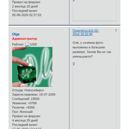
Провел на форуме:
2 месяца 18 дней
Последний визит:
05-08-2026 02:27:53
Поделиться
11-02-
7
Olga
2016 18:32:46
Администратор
Оля, у хозяина фото
Рейтинг:
выложены в большем
размере. Зачем Вы их так
уменьшаете?
0
Откуда:
Новосибирск
Зарегистрирован
: 19-07-2009
Сообщений:
23565
Уважение:
+9768
Позитив:
+9358
Пол:
Женский
Провел на форуме:
4 месяца 29 дней
Последний визит:
17-06-2026 17:14:22