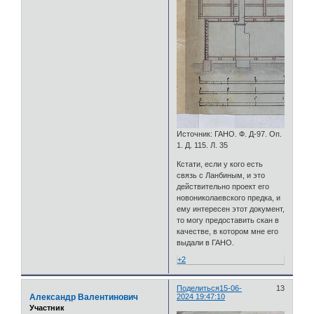
Источник: ГАНО. Ф. Д-97. Оп.
1. Д. 115. Л. 35
Кстати, если у кого есть
связь с Ланбиным, и это
действительно проект его
новониколаевского предка, и
ему интересен этот документ,
то могу предоставить скан в
качестве, в котором мне его
выдали в ГАНО.
+2
Поделиться
15-06-
13
Александр Валентинович
2024 19:47:10
Участник