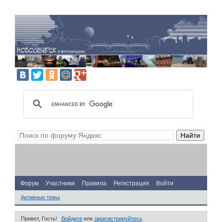
Форум
Участники
Правила
Регистрация
Войти
Активные темы
Привет, Гость!
Войдите
или
зарегистрируйтесь
.