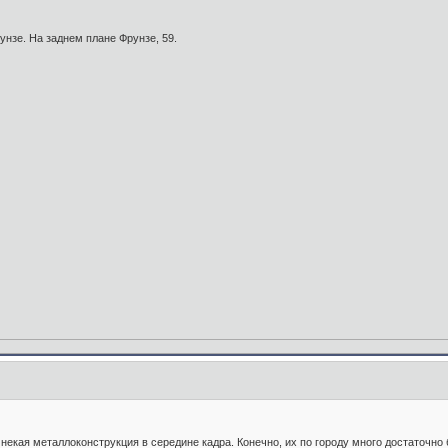
унзе. На заднем плане Фрунзе, 59.
 некая металлоконструкция в середине кадра. Конечно, их по городу много достаточно