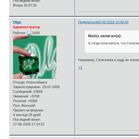
Последний визит:
Вчера 16:07:35
Olga
Поделиться
02-02-2016 14:43:34
Администратор
Рейтинг:
Matizz написал(а):
А тогда получается, что Селезн
Например, Селезнёва в кадр не попал
+1
Откуда:
Новосибирск
Зарегистрирован
: 19-07-2009
Сообщений:
23565
Уважение:
+9768
Позитив:
+9358
Пол:
Женский
Провел на форуме:
4 месяца 29 дней
Последний визит:
17-06-2026 17:14:22