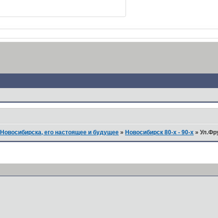
Новосибирска, его настоящее и будущее
»
Новосибирск 80-х - 90-х
»
Ул.Фр