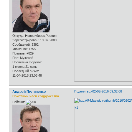
Откуда:
Новосибирск,Россия
Зарегистрирован
: 19-07-2009
Сообщений:
3392
Уважение:
+755
Позитив:
+829
Пол:
Мужской
Провел на форуме:
1 месяц 21 день
Последний визит:
11-04-2018 23:03:48
Андрей Пилипенко
Поделиться
02-02-2016 09:32:08
Почётный член содружества
Рейтинг:
+1