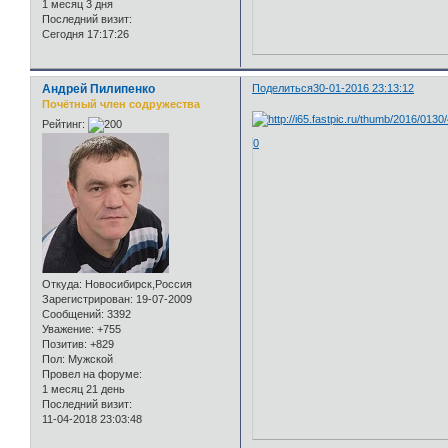
1 месяц 3 дня
Последний визит:
Сегодня 17:17:26
Андрей Пилипенко
Поделиться
30-01-2016 23:13:12
Почётный член содружества
Рейтинг:
0
Откуда:
Новосибирск,Россия
Зарегистрирован
: 19-07-2009
Сообщений:
3392
Уважение:
+755
Позитив:
+829
Пол:
Мужской
Провел на форуме:
1 месяц 21 день
Последний визит:
11-04-2018 23:03:48