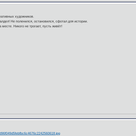
реативных художников.
балдел! Не поленился, остановился, сфотал для истории.
месте. Никого не трогает, пусть живёт!