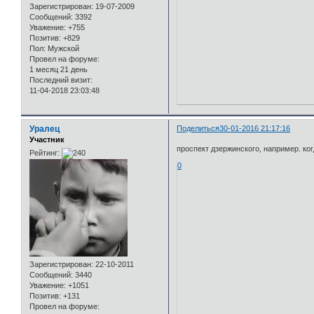
Зарегистрирован
: 19-07-2009
Сообщений:
3392
Уважение:
+755
Позитив:
+829
Пол:
Мужской
Провел на форуме:
1 месяц 21 день
Последний визит:
11-04-2018 23:03:48
Уралец
Поделиться
30-01-2016 21:17:16
Участник
проспект дзержинского, например. ког
Рейтинг:
0
Зарегистрирован
: 22-10-2011
Сообщений:
3440
Уважение:
+1051
Позитив:
+131
Провел на форуме: