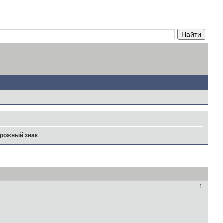
рожный знак
1