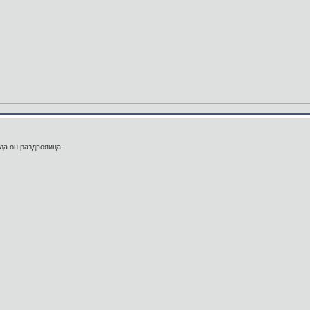
да он раздвояица.