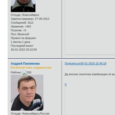
Откуда:
Новосибирск
Зарегистрирован
: 27-09-2012
Сообщений:
3112
Уважение:
+462
Позитив:
+5
Пол:
Мужской
Провел на форуме:
1 месяц 1 день
Последний визит:
26-01-2022 20:10:59
Андрей Пилипенко
Поделиться
30-01-2016 15:49:18
Почётный член содружества
Рейтинг:
Да вполне понятная комбинация,чё 
0
Откуда:
Новосибирск,Россия