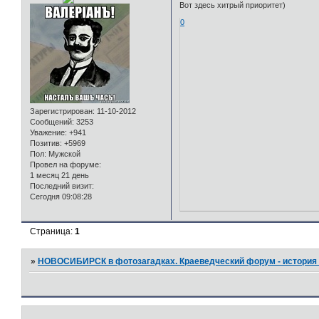
Вот здесь хитрый приоритет)
0
Зарегистрирован
: 11-10-2012
Сообщений:
3253
Уважение:
+941
Позитив:
+5969
Пол:
Мужской
Провел на форуме:
1 месяц 21 день
Последний визит:
Сегодня 09:08:28
Страница:
1
»
НОВОСИБИРСК в фотозагадках. Краеведческий форум - история 