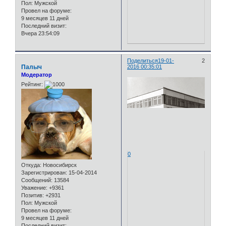
Пол:
Мужской
Провел на форуме:
9 месяцев 11 дней
Последний визит:
Вчера 23:54:09
Поделиться
19-01-
2
Палыч
2016 00:35:01
Модератор
Рейтинг:
0
Откуда:
Новосибирск
Зарегистрирован
: 15-04-2014
Сообщений:
13584
Уважение:
+9361
Позитив:
+2931
Пол:
Мужской
Провел на форуме:
9 месяцев 11 дней
Последний визит: