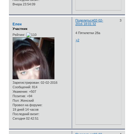
Вчера 23:54:09
Поделиться
02-02-
3
Елен
2016 18:01:32
Участник
4 Пятилетки 28а
Рейтинг:
+2
Зарегистрирован
: 02-02-2016
Сообщений:
814
Уважение:
+507
Позитив:
+94
Пол:
Женский
Провел на форуме:
19 дней 14 часов
Последний визит:
Сегодня 02:42:51