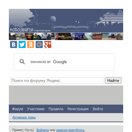
Форум
Участники
Правила
Регистрация
Войти
Активные темы
Привет, Гость!
Войдите
или
зарегистрируйтесь
.