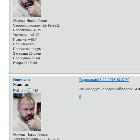
Откуда:
Новосибирск
Зарегистрирован
: 22-12-2011
Сообщений:
4635
Уважение:
+3122
Позитив:
+4884
Пол:
Мужской
Провел на форуме:
2 месяца 25 дней
Последний визит:
Вчера 21:00:39
Ощепков
Поделиться
26-12-2015 20:27:50
Участник
Рискну задать следующий вопрос. А 
Рейтинг:
0
Откуда:
Новосибирск
Зарегистрирован
: 22-12-2011