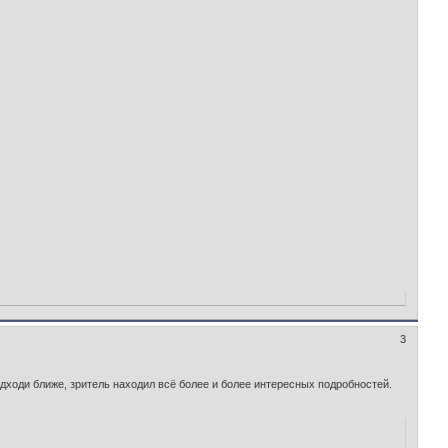
3
одходи ближе, зритель находил всё более и более интересных подробностей.