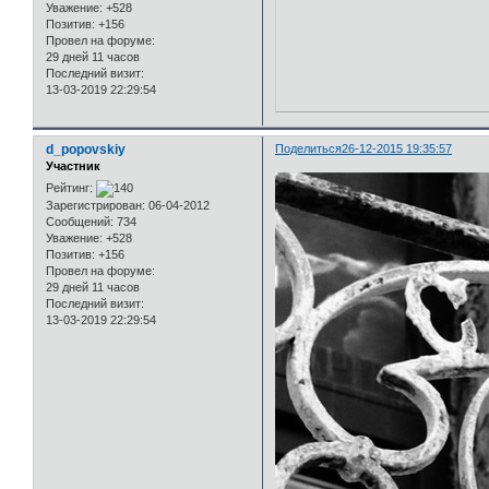
Уважение:
+528
Позитив:
+156
Провел на форуме:
29 дней 11 часов
Последний визит:
13-03-2019 22:29:54
d_popovskiy
Поделиться
26-12-2015 19:35:57
Участник
Рейтинг:
Зарегистрирован
: 06-04-2012
Сообщений:
734
Уважение:
+528
Позитив:
+156
Провел на форуме:
29 дней 11 часов
Последний визит:
13-03-2019 22:29:54