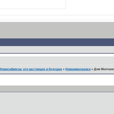
Новосибирска, его настоящее и будущее
»
Новониколаевск
»
Дом Молчанов