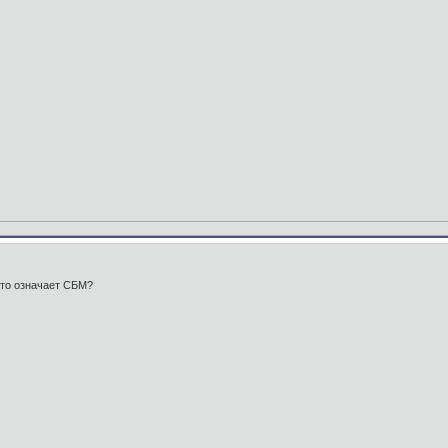
что означает СБМ?