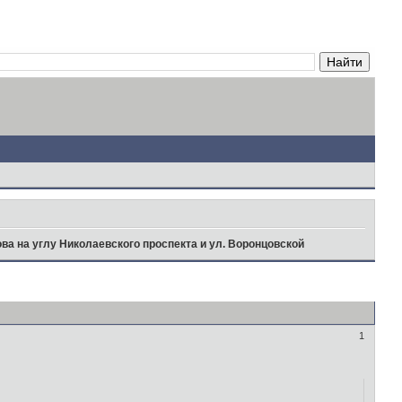
а на углу Николаевского проспекта и ул. Воронцовской
1