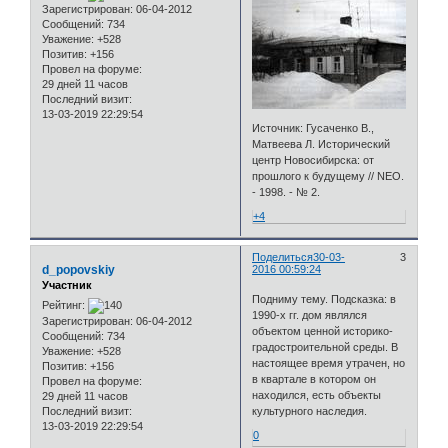
Зарегистрирован
: 06-04-2012
Сообщений:
734
Уважение:
+528
Позитив:
+156
Провел на форуме:
29 дней 11 часов
Последний визит:
13-03-2019 22:29:54
Источник: Гусаченко В.,
Матвеева Л. Исторический
центр Новосибирска: от
прошлого к будущему // NEO.
- 1998. - № 2.
+4
Поделиться
30-03-
3
d_popovskiy
2016 00:59:24
Участник
Подниму тему. Подсказка: в
Рейтинг:
1990-х гг. дом являлся
Зарегистрирован
: 06-04-2012
объектом ценной историко-
Сообщений:
734
градостроительной среды. В
Уважение:
+528
настоящее время утрачен, но
Позитив:
+156
в квартале в котором он
Провел на форуме:
находился, есть объекты
29 дней 11 часов
Последний визит:
культурного наследия.
13-03-2019 22:29:54
0