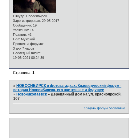
Откуда:
Новосибирск
Зарегистрирован
: 29-05-2017
Сообщений:
19
Уважение:
+4
Позитив:
+2
Пол:
Мужской
Провел на форуме:
3 дня 7 часов
Последний визит:
19-06-2021 00:24:39
Страница:
1
»
НОВОСИБИРСК в фотозагадках. Краеведческий форум -
история Новосибирска, его настоящее и будущее
»
Новониколаевск
»
Деревянный дом на ул. Красноярской,
107
создать форум бесплатно