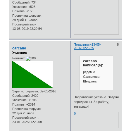
Сообщений:
734
Уважение:
+528
Позитив:
+156
Провел на форуме:
29 дней 11 часов
Последний визит:
13-03-2019 22:29:54
Поделиться
13-05-
8
carcano
2016 00:26:25
Участник
Рейтинг:
carcano
написал(а):
рядом с
Салтыкова-
Щедрина
Зарегистрирован
: 02-01-2016
Сообщений:
2420
Направление указано. Задачи
Уважение:
+1915
определены. За работу,
Позитив:
+2314
товарищи!
Провел на форуме:
22 дня 23 часа
0
Последний визит:
23-01-2025 06:26:08