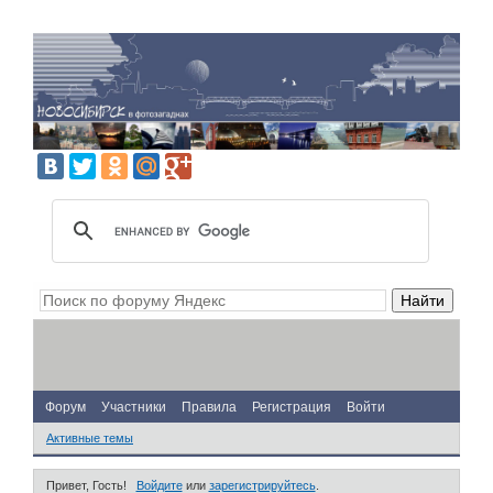
Форум
Участники
Правила
Регистрация
Войти
Активные темы
Привет, Гость!
Войдите
или
зарегистрируйтесь
.