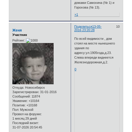
домами Самохина (№ 1) и
Горохова (№ 13).
+1
Поделиться
13-05-
10
Женя
2016 23:20:28
Участник
По всей видимости , дом
Рейтинг:
стоял на месте нынешнего
здания по
адресу:ул.1905года,д.23.
Слева впереди виднеется
Железнодорожная,д.2.
0
Откуда:
Новосибирск
Зарегистрирован
: 31-01-2016
Сообщений:
11874
Уважение:
+10164
Позитив:
+10168
Пол:
Мужской
Провел на форуме:
1 месяц 29 дней
Последний визит:
31-07-2026 20:54:45