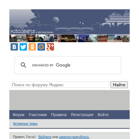
Форум
Участники
Правила
Регистрация
Войти
Активные темы
Привет, Гость!
Войдите
или
зарегистрируйтесь
.