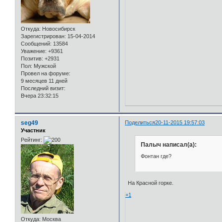
Откуда:
Новосибирск
Зарегистрирован
: 15-04-2014
Сообщений:
13584
Уважение:
+9361
Позитив:
+2931
Пол:
Мужской
Провел на форуме:
9 месяцев 11 дней
Последний визит:
Вчера 23:32:15
seg49
Поделиться
20-11-2015 19:57:03
Участник
Рейтинг:
Палыч написал(а):
Фонтан где?
На Красной горке.
+1
Откуда:
Москва