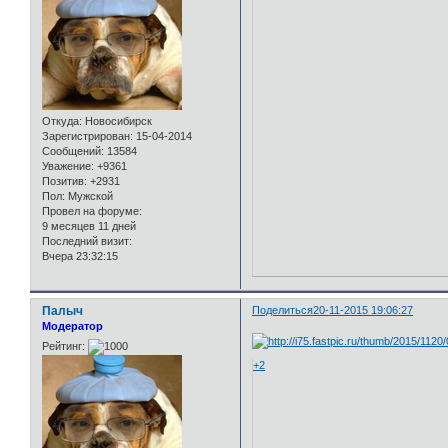
Откуда:
Новосибирск
Зарегистрирован
: 15-04-2014
Сообщений:
13584
Уважение:
+9361
Позитив:
+2931
Пол:
Мужской
Провел на форуме:
9 месяцев 11 дней
Последний визит:
Вчера 23:32:15
Палыч
Поделиться
20-11-2015 19:06:27
Модератор
Рейтинг:
+2