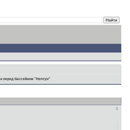
н перед бассейном "Нептун"
1