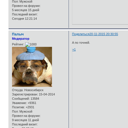
Пол:
Мужской
Провел на форуме:
5 месяцев 15 дней
Последний визит:
Сегодня 12:21:14
Палыч
Поделиться
20-11-2015 20:30:55
Модератор
А по точней.
Рейтинг:
+1
Откуда:
Новосибирск
Зарегистрирован
: 15-04-2014
Сообщений:
13584
Уважение:
+9361
Позитив:
+2931
Пол:
Мужской
Провел на форуме:
9 месяцев 11 дней
Последний визит: