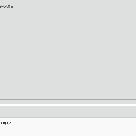
970-80 гг
ал(а):