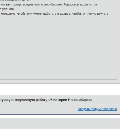
ностях города, предлагают новосибирцам. Городской архив готов
а ученого.
молодежь, чтобы они умели работать в архиве, чтобы их тянуло изучать
 лучшую творческую работу об истории Новосибирска
создать форум бесплатно