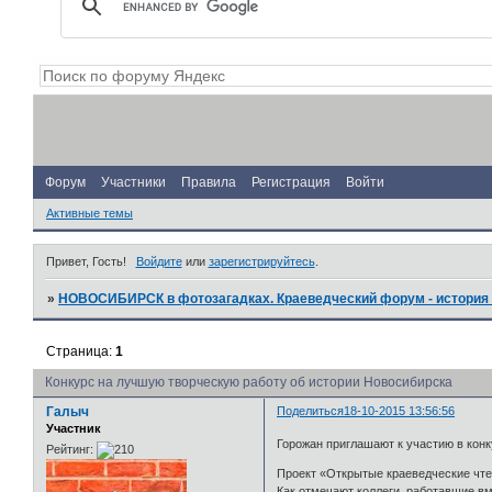
Форум
Участники
Правила
Регистрация
Войти
Активные темы
Привет, Гость!
Войдите
или
зарегистрируйтесь
.
»
НОВОСИБИРСК в фотозагадках. Краеведческий форум - история 
Страница:
1
Конкурс на лучшую творческую работу об истории Новосибирска
Галыч
Поделиться
18-10-2015 13:56:56
Участник
Горожан приглашают к участию в кон
Рейтинг:
Проект «Открытые краеведческие чте
Как отмечают коллеги, работавшие в