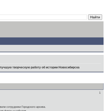
 лучшую творческую работу об истории Новосибирска
1
или сотрудники Городского архива.
кие факты и события.