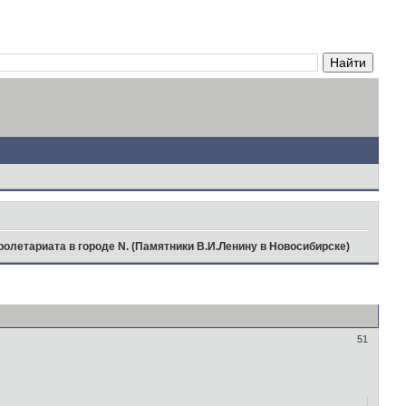
олетариата в городе N. (Памятники В.И.Ленину в Новосибирске)
51