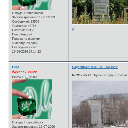
Откуда:
Новосибирск
Зарегистрирован
: 19-07-2009
Сообщений:
23565
Уважение:
+9768
0
Позитив:
+9358
Пол:
Женский
Провел на форуме:
4 месяца 29 дней
Последний визит:
17-06-2026 17:14:22
Olga
Поделиться
29-03-2010 00:10:08
Администратор
№ 22 и № 23
Здесь их два, а третий
Рейтинг:
Откуда:
Новосибирск
Зарегистрирован
: 19-07-2009