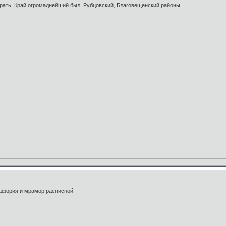
рать. Край огромаднейший был. Рубцовский, Благовещенский районы...
тафория и мрамор расписной.