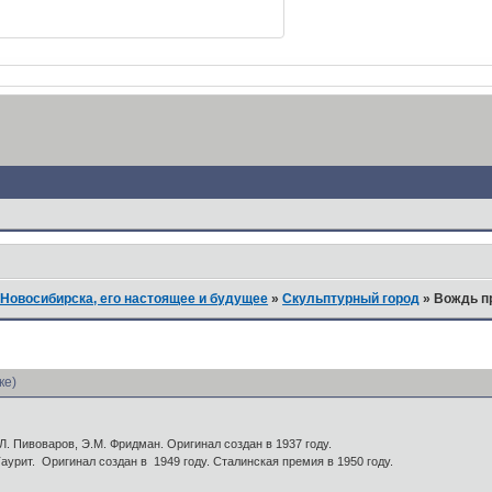
Новосибирска, его настоящее и будущее
»
Скульптурный город
»
Вождь пр
ке)
Л. Пивоваров, Э.М. Фридман. Оригинал создан в 1937 году.
Таурит. Оригинал создан в 1949 году. Сталинская премия в 1950 году.