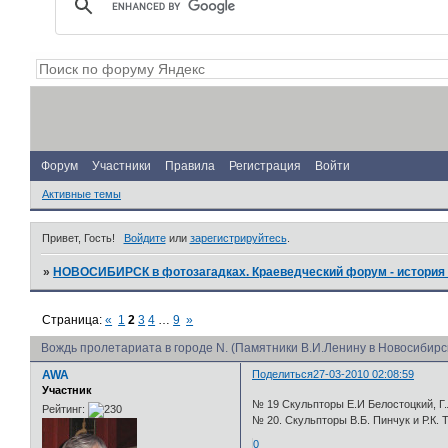
Форум
Участники
Правила
Регистрация
Войти
Активные темы
Привет, Гость!
Войдите
или
зарегистрируйтесь
.
»
НОВОСИБИРСК в фотозагадках. Краеведческий форум - история 
Страница:
«
1
2
3
4
…
9
»
Вождь пролетариата в городе N. (Памятники В.И.Ленину в Новосибирс
AWA
Поделиться
27-03-2010 02:08:59
Участник
№ 19 Скульпторы Е.И Белостоцкий, Г.
Рейтинг:
№ 20. Скульпторы В.Б. Пинчук и Р.К. 
0