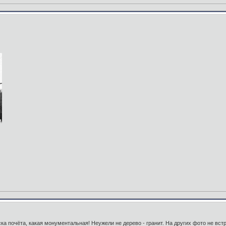
ска почёта, какая монументальная! Неужели не дерево - гранит. На других фото не вст