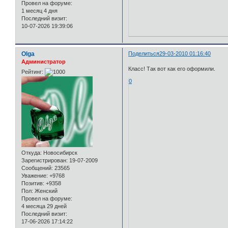
Провел на форуме:
1 месяц 4 дня
Последний визит:
10-07-2026 19:39:06
Olga
Поделиться
29-03-2010 01:16:40
Администратор
Класс! Так вот как его оформили.
Рейтинг:
0
Откуда:
Новосибирск
Зарегистрирован
: 19-07-2009
Сообщений:
23565
Уважение:
+9768
Позитив:
+9358
Пол:
Женский
Провел на форуме:
4 месяца 29 дней
Последний визит:
17-06-2026 17:14:22