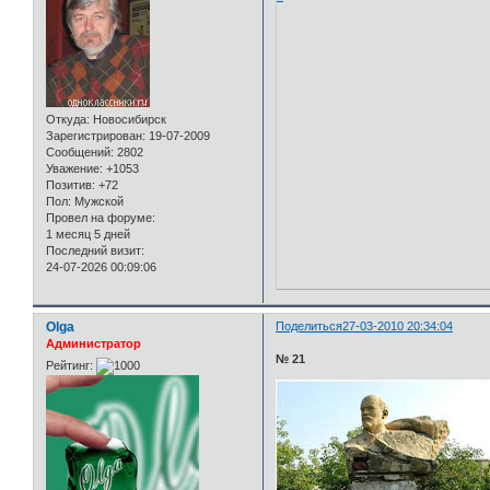
Откуда:
Новосибирск
Зарегистрирован
: 19-07-2009
Сообщений:
2802
Уважение:
+1053
Позитив:
+72
Пол:
Мужской
Провел на форуме:
1 месяц 5 дней
Последний визит:
24-07-2026 00:09:06
Olga
Поделиться
27-03-2010 20:34:04
Администратор
№ 21
Рейтинг: