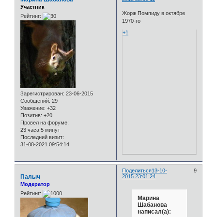
Участник
Жорж Помпи­ду в октябре
Рейтинг:
1970-го
+1
Зарегистрирован
: 23-06-2015
Сообщений:
29
Уважение:
+32
Позитив:
+20
Провел на форуме:
23 часа 5 минут
Последний визит:
31-08-2021 09:54:14
Поделиться
13-10-
9
Палыч
2015 23:01:24
Модератор
Рейтинг:
Марина
Шабанова
написал(а):