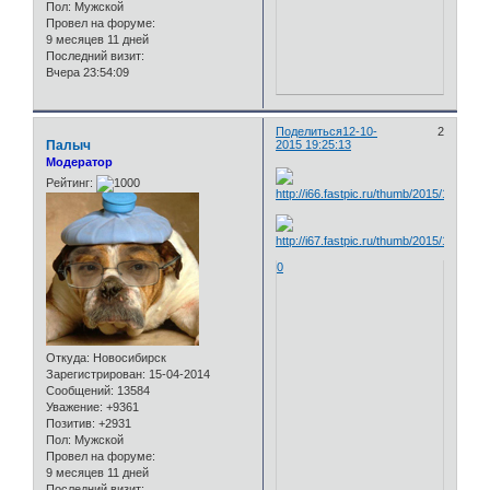
Пол:
Мужской
Провел на форуме:
9 месяцев 11 дней
Последний визит:
Вчера 23:54:09
Поделиться
12-10-
2
Палыч
2015 19:25:13
Модератор
Рейтинг:
0
Откуда:
Новосибирск
Зарегистрирован
: 15-04-2014
Сообщений:
13584
Уважение:
+9361
Позитив:
+2931
Пол:
Мужской
Провел на форуме:
9 месяцев 11 дней
Последний визит: