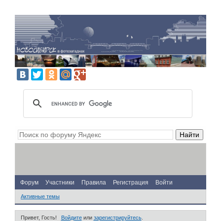
Форум
Участники
Правила
Регистрация
Войти
Активные темы
Привет, Гость!
Войдите
или
зарегистрируйтесь
.