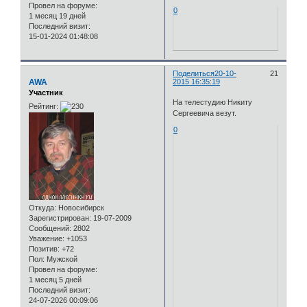
Провел на форуме:
0
1 месяц 19 дней
Последний визит:
15-01-2024 01:48:08
Поделиться
20-10-
21
AWA
2015 16:35:19
Участник
На телестудию Никиту
Рейтинг:
Сергеевича везут.
0
Откуда:
Новосибирск
Зарегистрирован
: 19-07-2009
Сообщений:
2802
Уважение:
+1053
Позитив:
+72
Пол:
Мужской
Провел на форуме:
1 месяц 5 дней
Последний визит:
24-07-2026 00:09:06