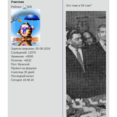
Участник
Это тоже в 59-том?
Рейтинг:
Зарегистрирован
: 05-08-2016
Сообщений:
13370
Уважение:
+8095
Позитив:
+6632
Пол:
Мужской
Провел на форуме:
4 месяца 30 дней
Последний визит:
Сегодня 18:48:19