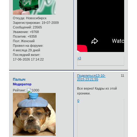
Откуда:
Новосибирск
Зарегистрирован
: 19-07-2009
Сообщений:
23565
Уважение:
+9768
Позитив:
+9358
Пол:
Женский
Провел на форуме:
4 месяца 29 дней
Последний визит:
+3
17-06-2026 17:14:22
Поделиться
13-10-
11
Палыч
2015 23:21:55
Модератор
Все верно! Кадры из этой
Рейтинг:
хроники.
0