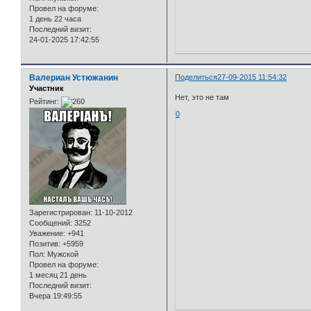
Провел на форуме:
1 день 22 часа
Последний визит:
24-01-2025 17:42:55
Валериан Устюжанин
Поделиться
27-09-2015 11:54:32
Участник
Нет, это не там
Рейтинг:
0
Зарегистрирован
: 11-10-2012
Сообщений:
3252
Уважение:
+941
Позитив:
+5959
Пол:
Мужской
Провел на форуме:
1 месяц 21 день
Последний визит:
Вчера 19:49:55