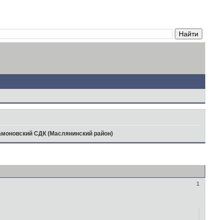
моновский СДК (Маслянинский район)
1