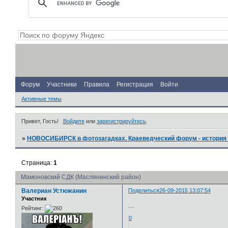
Форум
Участники
Правила
Регистрация
Войти
Активные темы
Привет, Гость!
Войдите
или
зарегистрируйтесь
.
»
НОВОСИБИРСК в фотозагадках. Краеведческий форум - история 
Страница:
1
Мамоновский СДК (Маслянинский район)
Валериан Устюжанин
Поделиться
26-09-2015 13:07:54
Участник
....
Рейтинг:
0