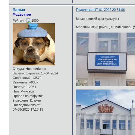
Палыч
Поделиться
17-01-2022 20:31:06
Модератор
Мамоновский дом культуры
Рейтинг:
Маслянинский район., с. Мамоново., у
Откуда:
Новосибирск
Зарегистрирован
: 15-04-2014
Сообщений:
13579
Уважение:
+9357
Позитив:
+2931
Пол:
Мужской
Провел на форуме:
9 месяцев 11 дней
Последний визит:
04-08-2026 17:18:15