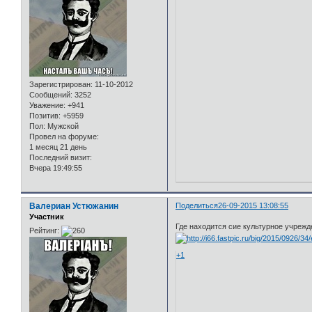
Зарегистрирован
: 11-10-2012
Сообщений:
3252
Уважение:
+941
Позитив:
+5959
Пол:
Мужской
Провел на форуме:
1 месяц 21 день
Последний визит:
Вчера 19:49:55
Валериан Устюжанин
Поделиться
26-09-2015 13:08:55
Участник
Где находится сие культурное учрежд
Рейтинг:
+1