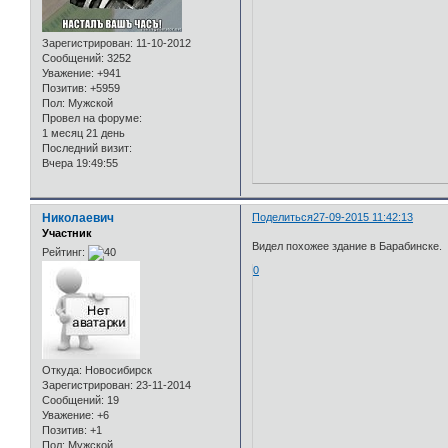
Зарегистрирован
: 11-10-2012
Сообщений:
3252
Уважение:
+941
Позитив:
+5959
Пол:
Мужской
Провел на форуме:
1 месяц 21 день
Последний визит:
Вчера 19:49:55
Николаевич
Поделиться
27-09-2015 11:42:13
Участник
Видел похожее здание в Барабинске.
Рейтинг:
0
Откуда:
Новосибирск
Зарегистрирован
: 23-11-2014
Сообщений:
19
Уважение:
+6
Позитив:
+1
Пол:
Мужской