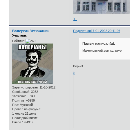
+1
Валериан Устюжанин
Поделиться
17-01-2022 20:41:26
Участник
Рейтинг:
Палыч написал(а):
Мамоновский дом культур
Верно!
0
Зарегистрирован
: 11-10-2012
Сообщений:
3252
Уважение:
+941
Позитив:
+5959
Пол:
Мужской
Провел на форуме:
1 месяц 21 день
Последний визит:
Вчера 19:49:55