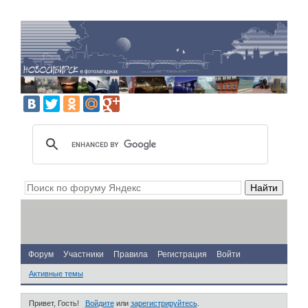
Форум
Участники
Правила
Регистрация
Войти
Активные темы
Привет, Гость!
Войдите
или
зарегистрируйтесь
.