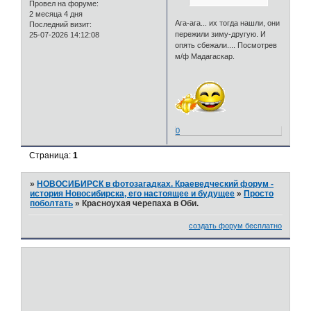
Провел на форуме:
2 месяца 4 дня
Ага-ага... их тогда нашли, они
Последний визит:
пережили зиму-другую. И
25-07-2026 14:12:08
опять сбежали.... Посмотрев
м/ф Мадагаскар.
0
Страница:
1
»
НОВОСИБИРСК в фотозагадках. Краеведческий форум -
история Новосибирска, его настоящее и будущее
»
Просто
поболтать
»
Красноухая черепаха в Оби.
создать форум бесплатно