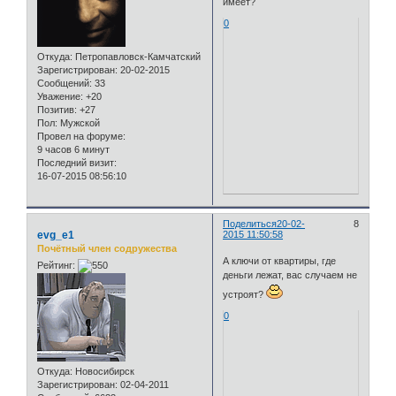
имеет?
0
Откуда:
Петропавловск-Камчатский
Зарегистрирован
: 20-02-2015
Сообщений:
33
Уважение:
+20
Позитив:
+27
Пол:
Мужской
Провел на форуме:
9 часов 6 минут
Последний визит:
16-07-2015 08:56:10
Поделиться
20-02-
8
evg_e1
2015 11:50:58
Почётный член содружества
А ключи от квартиры, где
Рейтинг:
деньги лежат, вас случаем не
устроят?
0
Откуда:
Новосибирск
Зарегистрирован
: 02-04-2011