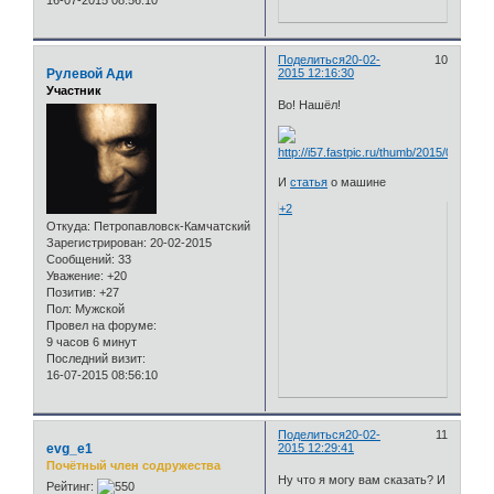
Поделиться
20-02-
10
Рулевой Ади
2015 12:16:30
Участник
Во! Нашёл!
И
статья
о машине
+2
Откуда:
Петропавловск-Камчатский
Зарегистрирован
: 20-02-2015
Сообщений:
33
Уважение:
+20
Позитив:
+27
Пол:
Мужской
Провел на форуме:
9 часов 6 минут
Последний визит:
16-07-2015 08:56:10
Поделиться
20-02-
11
evg_e1
2015 12:29:41
Почётный член содружества
Ну что я могу вам сказать? И
Рейтинг: