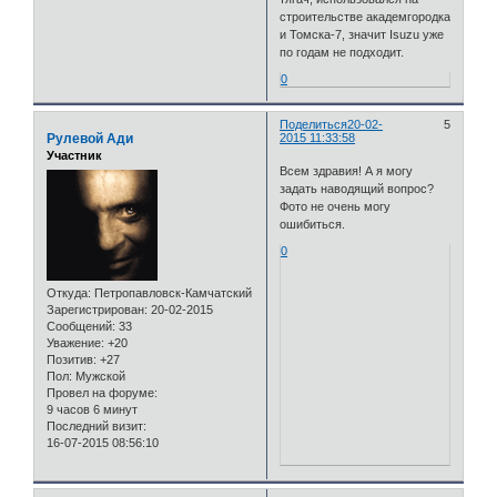
строительстве академгородка
и Томска-7, значит Isuzu уже
по годам не подходит.
0
Поделиться
20-02-
5
Рулевой Ади
2015 11:33:58
Участник
Всем здравия! А я могу
задать наводящий вопрос?
Фото не очень могу
ошибиться.
0
Откуда:
Петропавловск-Камчатский
Зарегистрирован
: 20-02-2015
Сообщений:
33
Уважение:
+20
Позитив:
+27
Пол:
Мужской
Провел на форуме:
9 часов 6 минут
Последний визит:
16-07-2015 08:56:10