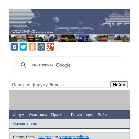
Форум
Участники
Правила
Регистрация
Войти
Активные темы
Привет, Гость!
Войдите
или
зарегистрируйтесь
.