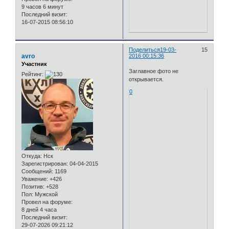
9 часов 6 минут
Последний визит:
16-07-2015 08:56:10
Поделиться
19-03-
15
avro
2016 00:15:36
Участник
Заглавное фото не
Рейтинг:
открывается.
0
Откуда:
Нск
Зарегистрирован
: 04-04-2015
Сообщений:
1169
Уважение:
+426
Позитив:
+528
Пол:
Мужской
Провел на форуме:
8 дней 4 часа
Последний визит:
29-07-2026 09:21:12