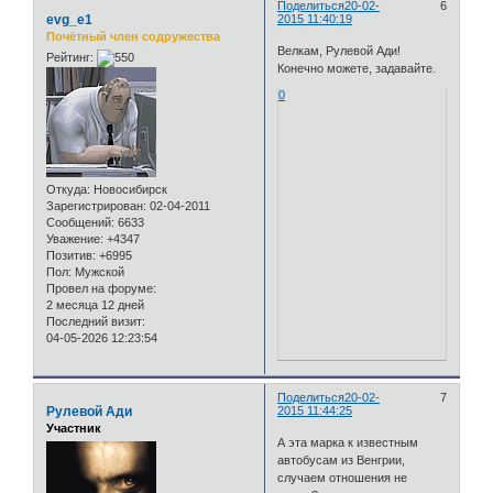
Поделиться
20-02-
6
evg_e1
2015 11:40:19
Почётный член содружества
Велкам, Рулевой Ади!
Рейтинг:
Конечно можете, задавайте.
0
Откуда:
Новосибирск
Зарегистрирован
: 02-04-2011
Сообщений:
6633
Уважение:
+4347
Позитив:
+6995
Пол:
Мужской
Провел на форуме:
2 месяца 12 дней
Последний визит:
04-05-2026 12:23:54
Поделиться
20-02-
7
Рулевой Ади
2015 11:44:25
Участник
А эта марка к известным
автобусам из Венгрии,
случаем отношения не