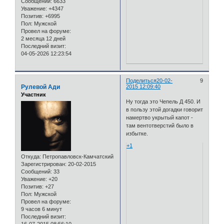
Сообщений:
6633
Уважение:
+4347
Позитив:
+6995
Пол:
Мужской
Провел на форуме:
2 месяца 12 дней
Последний визит:
04-05-2026 12:23:54
Поделиться
20-02-
9
Рулевой Ади
2015 12:09:40
Участник
Ну тогда это Чепель Д 450. И
в пользу этой догадки говорит
намертво укрытый капот -
там вентотверстий было в
избытке.
+1
Откуда:
Петропавловск-Камчатский
Зарегистрирован
: 20-02-2015
Сообщений:
33
Уважение:
+20
Позитив:
+27
Пол:
Мужской
Провел на форуме:
9 часов 6 минут
Последний визит:
16-07-2015 08:56:10