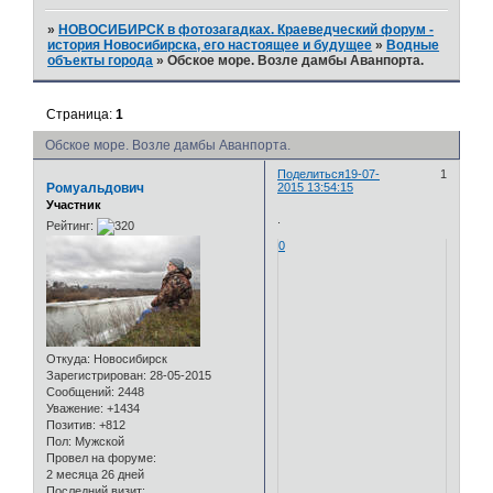
»
НОВОСИБИРСК в фотозагадках. Краеведческий форум -
история Новосибирска, его настоящее и будущее
»
Водные
объекты города
»
Обское море. Возле дамбы Аванпорта.
Страница:
1
Обское море. Возле дамбы Аванпорта.
Поделиться
19-07-
1
Ромуальдович
2015 13:54:15
Участник
.
Рейтинг:
0
Откуда:
Новосибирск
Зарегистрирован
: 28-05-2015
Сообщений:
2448
Уважение:
+1434
Позитив:
+812
Пол:
Мужской
Провел на форуме:
2 месяца 26 дней
Последний визит: