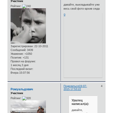
Участник
давайте, выкладывайте уже
Рейтинг:
весь свой фото-архив сюда
0
Зарегистрирован
: 22-10-2011
Сообщений:
3439
Уважение:
+1050
Позитив:
+131
Провел на форуме:
1 месяц 3 дня
Последний визит:
Вчера 15:07:56
Поделиться
19-07-
4
Ромуальдович
2015 17:53:22
Участник
Рейтинг:
Уралец
написал(а):
давайте,