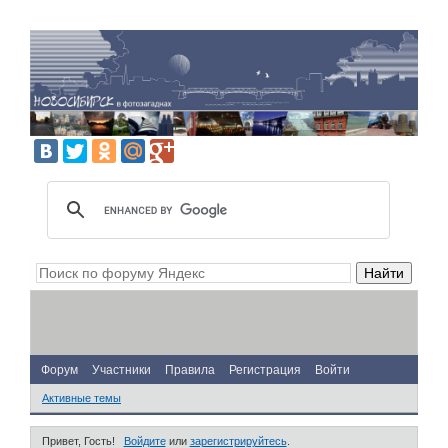
Форум
Участники
Правила
Регистрация
Войти
Активные темы
Привет, Гость!
Войдите
или
зарегистрируйтесь
.