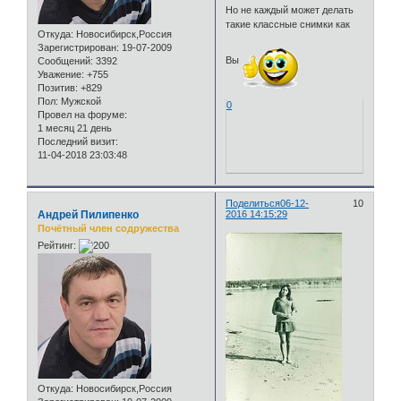
Но не каждый может делать
такие классные снимки как
Откуда:
Новосибирск,Россия
Зарегистрирован
: 19-07-2009
Вы
Сообщений:
3392
Уважение:
+755
Позитив:
+829
Пол:
Мужской
0
Провел на форуме:
1 месяц 21 день
Последний визит:
11-04-2018 23:03:48
Поделиться
06-12-
10
Андрей Пилипенко
2016 14:15:29
Почётный член содружества
Рейтинг:
Откуда:
Новосибирск,Россия