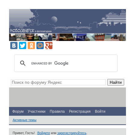
Форум
Участники
Правила
Регистрация
Войти
Активные темы
Привет, Гость!
Войдите
или
зарегистрируйтесь
.