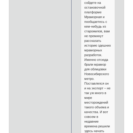
сойдете на
остановочной
платформе
Мраморная и
пообщаетесь с
кем-нибудь из
старожилов, вам
не преминут
рассказать
историю здешних
мраморных
разработок.
Именно отсюда
брали мрамор
для облицовки
Новосибирского
метро.
Поставлялся он
и на экспорт – не
так уж много в
мире
месторождений
такого объема и
качества. И вот
совсем в
недавние
времена решили
здесь начать