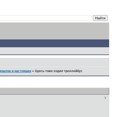
рошлое и настоящее
»
Здесь тоже ходил троллейбус
1