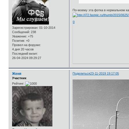
По-моему эта фотка в нормальном ка
0
Зарегистрирован
: 01-10-2014
Сообщений:
238
Уважение:
+75
Позитив:
+0
Провел на форуме:
4 дня 20 часов
Последний визит:
26-04-2024 09:29:27
Женя
Поделиться
23-11-2019 19:17:05
Участник
Рейтинг: