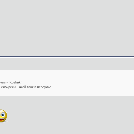
улем - Koshak!
-сибирски! Такой танк в переулке.