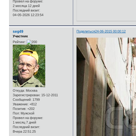
Провел на форуме:
2 месяца 12 дней
Последний визит:
04-05-2026 12:23:54
seg49
Поделиться
24-06-2015 00:00:12
Участник
Рейтинг:
Откуда:
Москва
Зарегистрирован
: 15-12-2011
Сообщений:
1799
Уважение:
+812
Позитив:
+202
Пол:
Мужской
Провел на форуме:
1 месяц 7 дней
Последний визит:
Вчера 22:51:25