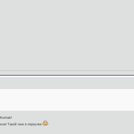
 Koshak!
ски! Такой танк в переулке.