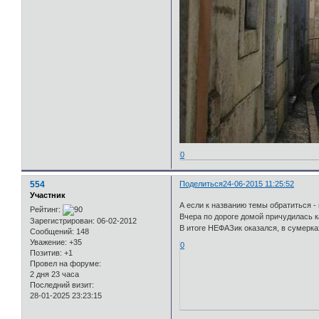
0
554
Поделиться
24-06-2015 11:25:52
Участник
А если к названию темы обратиться - 
Рейтинг:
Вчера по дороге домой причудилась ка
Зарегистрирован
: 06-02-2012
В итоге НЕФАЗик оказался, в сумерках
Сообщений:
148
Уважение:
+35
0
Позитив:
+1
Провел на форуме:
2 дня 23 часа
Последний визит:
28-01-2025 23:23:15