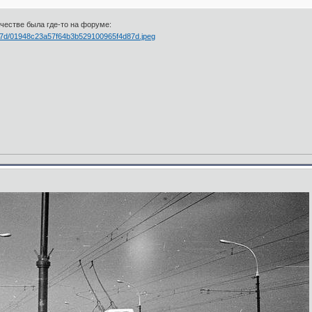
честве была где-то на форуме: