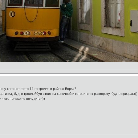
ни у кого нет фото 14-го тролля в районе Борка?
ртинка, будто троллейбус стоит на конечной и готовится к развороту, будто призрак))
 чего только не почудится))