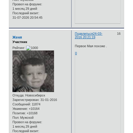
Провел на форуме:
1 месяц 29 дней
Последний визит:
31-07-2026 20:54:45
Поделиться
24-03-
16
Женя
2016 20:21:19
Участник
Первое Мая похоже .
Рейтинг:
0
Откуда:
Новосибирск
Зарегистрирован
: 31-01-2016
Сообщений:
11874
Уважение:
+10164
Позитив:
+10168
Пол:
Мужской
Провел на форуме:
1 месяц 29 дней
Последний визит: