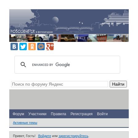
Форум
Участники
Правила
Регистрация
Войти
Активные темы
Привет, Гость!
Войдите
или
зарегистрируйтесь
.