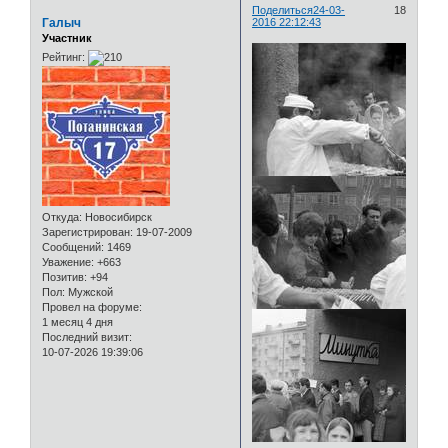
Поделиться
24-03-
18
Галыч
2016 22:12:43
Участник
Рейтинг:
Откуда:
Новосибирск
Зарегистрирован
: 19-07-2009
Сообщений:
1469
Уважение:
+663
Позитив:
+94
Пол:
Мужской
Провел на форуме:
1 месяц 4 дня
Последний визит:
10-07-2026 19:39:06