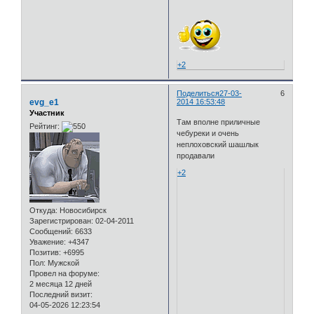
+2
Поделиться
27-03-
6
evg_e1
2014 16:53:48
Участник
Там вполне приличные
Рейтинг:
чебуреки и очень
неплоховский шашлык
продавали
+2
Откуда:
Новосибирск
Зарегистрирован
: 02-04-2011
Сообщений:
6633
Уважение:
+4347
Позитив:
+6995
Пол:
Мужской
Провел на форуме:
2 месяца 12 дней
Последний визит:
04-05-2026 12:23:54