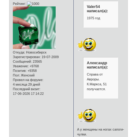
Рейтинг:
Valer54
написал(а):
1975 год
Откуда:
Новосибирск
Зарегистрирован
: 19-07-2009
Сообщений:
23565
Александр
Уважение:
+9768
написал(а):
Позитив:
+9358
Справа от
Пол:
Женский
Авроры.
Провел на форуме:
К.Маркса, 51
4 месяца 29 дней
Последний визит:
получается.
17-06-2026 17:14:22
А у женщины на ногах сапоги-
чулки.