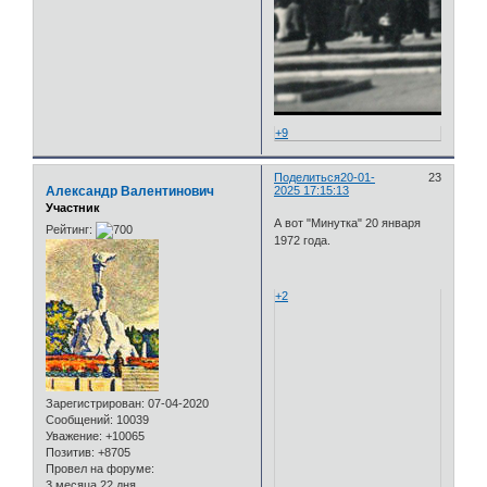
+9
Поделиться
20-01-
23
Александр Валентинович
2025 17:15:13
Участник
А вот "Минутка" 20 января
Рейтинг:
1972 года.
+2
Зарегистрирован
: 07-04-2020
Сообщений:
10039
Уважение:
+10065
Позитив:
+8705
Провел на форуме:
3 месяца 22 дня