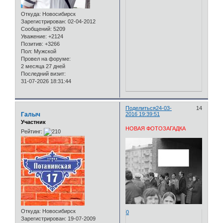
Откуда:
Новосибирск
Зарегистрирован
: 02-04-2012
Сообщений:
5209
Уважение:
+2124
Позитив:
+3266
Пол:
Мужской
Провел на форуме:
2 месяца 27 дней
Последний визит:
31-07-2026 18:31:44
Поделиться
24-03-
14
Галыч
2016 19:39:51
Участник
НОВАЯ ФОТОЗАГАДКА
Рейтинг:
Откуда:
Новосибирск
0
Зарегистрирован
: 19-07-2009