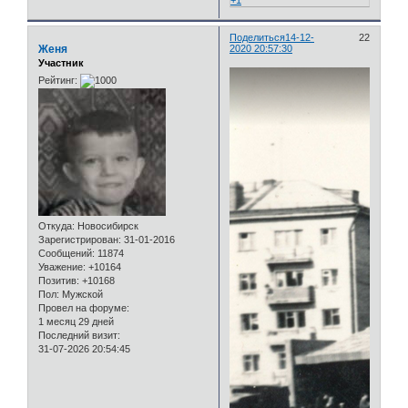
Поделиться
14-12-
22
Женя
2020 20:57:30
Участник
Рейтинг:
Откуда:
Новосибирск
Зарегистрирован
: 31-01-2016
Сообщений:
11874
Уважение:
+10164
Позитив:
+10168
Пол:
Мужской
Провел на форуме:
1 месяц 29 дней
Последний визит:
31-07-2026 20:54:45