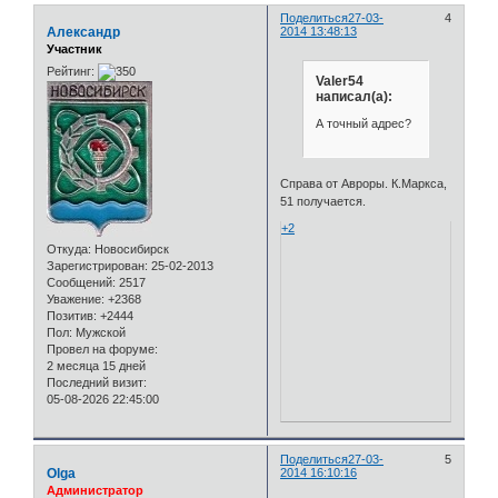
Поделиться
27-03-
4
Александр
2014 13:48:13
Участник
Рейтинг:
Valer54
написал(а):
А точный адрес?
Справа от Авроры. К.Маркса,
51 получается.
+2
Откуда:
Новосибирск
Зарегистрирован
: 25-02-2013
Сообщений:
2517
Уважение:
+2368
Позитив:
+2444
Пол:
Мужской
Провел на форуме:
2 месяца 15 дней
Последний визит:
05-08-2026 22:45:00
Поделиться
27-03-
5
Olga
2014 16:10:16
Администратор