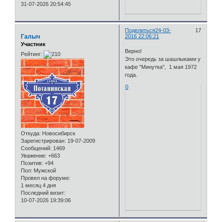
31-07-2026 20:54:45
Поделиться
24-03-
17
Галыч
2016 22:06:21
Участник
Верно!
Рейтинг:
Это очередь за шашлыками у
кафе "Минутка", 1 мая 1972
года.
0
Откуда:
Новосибирск
Зарегистрирован
: 19-07-2009
Сообщений:
1469
Уважение:
+663
Позитив:
+94
Пол:
Мужской
Провел на форуме:
1 месяц 4 дня
Последний визит:
10-07-2026 19:39:06