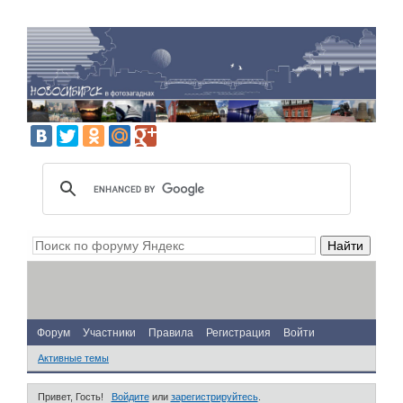
Форум
Участники
Правила
Регистрация
Войти
Активные темы
Привет, Гость!
Войдите
или
зарегистрируйтесь
.