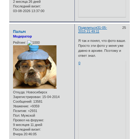
2 месяца 26 дней
Последний визит:
03-08-2026 13:37:00
Поделиться
31-05-
25
Палыч
2015 21:49:11
Модератор
Я так и понял, что фото ваше.
Рейтинг:
Просто эти фото у меня уже
давно в архиве. Поэтому и
ответ знал.
0
Откуда:
Новосибирск
Зарегистрирован
: 15-04-2014
Сообщений:
13581
Уважение:
+9359
Позитив:
+2931
Пол:
Мужской
Провел на форуме:
9 месяцев 11 дней
Последний визит:
Вчера 20:46:05