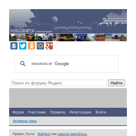
Форум
Участники
Правила
Регистрация
Войти
Активные темы
Привет, Гость!
Войдите
или
зарегистрируйтесь
.