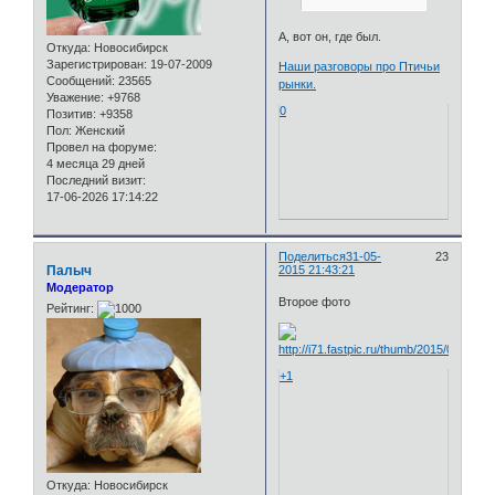
А, вот он, где был.
Откуда:
Новосибирск
Зарегистрирован
: 19-07-2009
Наши разговоры про Птичьи
Сообщений:
23565
рынки.
Уважение:
+9768
0
Позитив:
+9358
Пол:
Женский
Провел на форуме:
4 месяца 29 дней
Последний визит:
17-06-2026 17:14:22
Поделиться
31-05-
23
Палыч
2015 21:43:21
Модератор
Второе фото
Рейтинг:
+1
Откуда:
Новосибирск