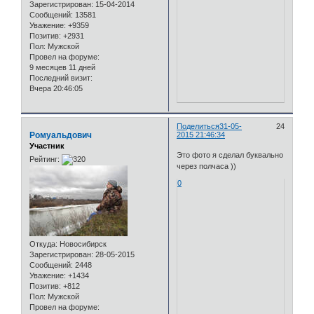
Зарегистрирован
: 15-04-2014
Сообщений:
13581
Уважение:
+9359
Позитив:
+2931
Пол:
Мужской
Провел на форуме:
9 месяцев 11 дней
Последний визит:
Вчера 20:46:05
Поделиться
31-05-
24
Ромуальдович
2015 21:46:34
Участник
Это фото я сделал буквально
Рейтинг:
через полчаса ))
0
Откуда:
Новосибирск
Зарегистрирован
: 28-05-2015
Сообщений:
2448
Уважение:
+1434
Позитив:
+812
Пол:
Мужской
Провел на форуме: