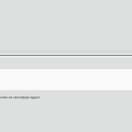
селее на светофоре ждать!