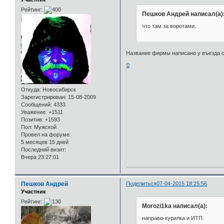
Рейтинг:
Пешков Андрей написал(а)
что там за воротами.
Название фирмы написано у въезда со
0
Откуда:
Новосибирск
Зарегистрирован
: 15-08-2009
Сообщений:
4333
Уважение:
+1511
Позитив:
+1593
Пол:
Мужской
Провел на форуме:
5 месяцев 15 дней
Последний визит:
Вчера 23:27:01
Пешков Андрей
Поделиться
07-04-2015 18:25:56
Участник
Рейтинг:
Morozi1ka написал(а):
направо-курилка и ИТП.