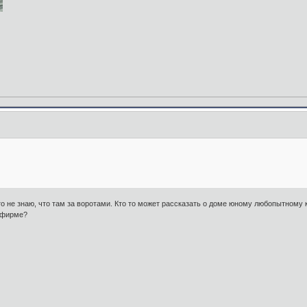
то не знаю, что там за воротами. Кто то может рассказать о доме юному любопытном
 фирме?