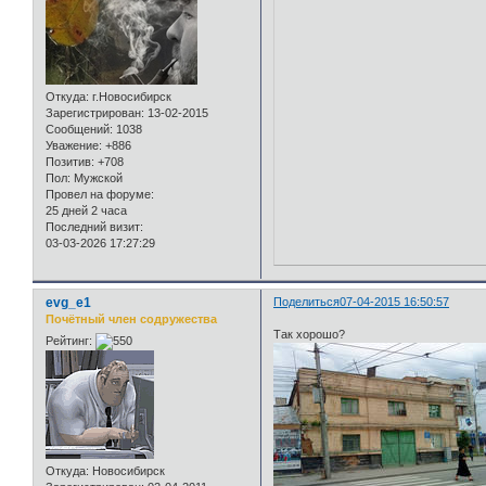
Откуда:
г.Новосибирск
Зарегистрирован
: 13-02-2015
Сообщений:
1038
Уважение:
+886
Позитив:
+708
Пол:
Мужской
Провел на форуме:
25 дней 2 часа
Последний визит:
03-03-2026 17:27:29
evg_e1
Поделиться
07-04-2015 16:50:57
Почётный член содружества
Так хорошо?
Рейтинг:
Откуда:
Новосибирск