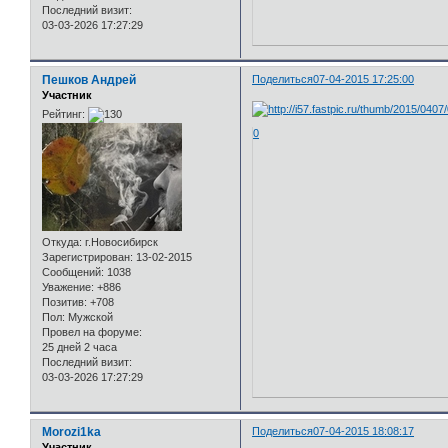
Последний визит:
03-03-2026 17:27:29
Пешков Андрей
Поделиться
07-04-2015 17:25:00
Участник
Рейтинг:
0
Откуда:
г.Новосибирск
Зарегистрирован
: 13-02-2015
Сообщений:
1038
Уважение:
+886
Позитив:
+708
Пол:
Мужской
Провел на форуме:
25 дней 2 часа
Последний визит:
03-03-2026 17:27:29
Morozi1ka
Поделиться
07-04-2015 18:08:17
Участник