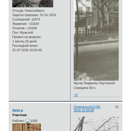
Откуда:
Новосибирск
Зарегистрирован
: 31-01-2016
Сообщений:
11874
Уважение:
+10164
Позитив:
+10168
Пол:
Мужской
Провел на форуме:
1 месяц 29 дней
Последний визит:
31-07-2026 20:54:45
Архив Людмилы Пауткиной.
Середина 60-х.
+3
Поделиться
13-09-
31
Gelo p
2025 15:09:08
Участник
Рейтинг: