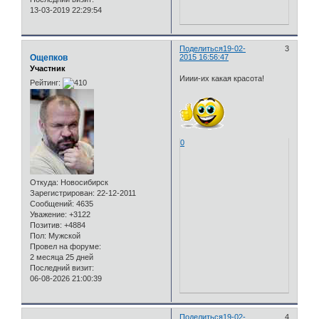
13-03-2019 22:29:54
Поделиться
19-02-
3
Ощепков
2015 16:56:47
Участник
Ииии-их какая красота!
Рейтинг:
0
Откуда:
Новосибирск
Зарегистрирован
: 22-12-2011
Сообщений:
4635
Уважение:
+3122
Позитив:
+4884
Пол:
Мужской
Провел на форуме:
2 месяца 25 дней
Последний визит:
06-08-2026 21:00:39
Поделиться
19-02-
4