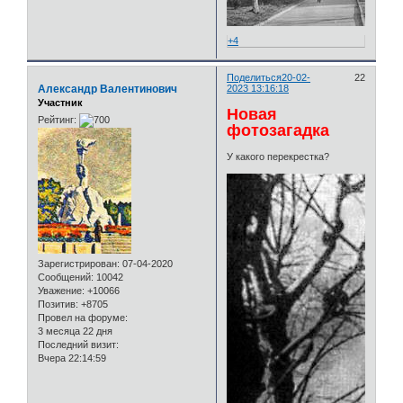
+4
Поделиться
20-02-
22
Александр Валентинович
2023 13:16:18
Участник
Новая
Рейтинг:
фотозагадка
У какого перекрестка?
Зарегистрирован
: 07-04-2020
Сообщений:
10042
Уважение:
+10066
Позитив:
+8705
Провел на форуме:
3 месяца 22 дня
Последний визит:
Вчера 22:14:59