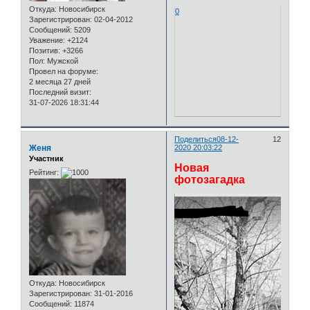
Откуда:
Новосибирск
0
Зарегистрирован
: 02-04-2012
Сообщений:
5209
Уважение:
+2124
Позитив:
+3266
Пол:
Мужской
Провел на форуме:
2 месяца 27 дней
Последний визит:
31-07-2026 18:31:44
Поделиться
08-12-
12
Женя
2020 20:03:22
Участник
Новая
Рейтинг:
фотозагадка
Откуда:
Новосибирск
Зарегистрирован
: 31-01-2016
Сообщений:
11874