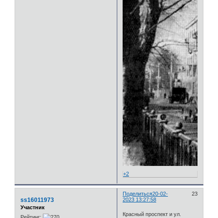
+2
Поделиться
20-02-
23
ss16011973
2023 13:27:58
Участник
Красный проспект и ул.
Рейтинг: