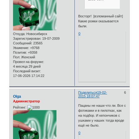
Восторг! [взломанный сайт]
Какие рожки оказывается
были.
0
Откуда:
Новосибирск
Зарегистрирован
: 19-07-2009
Сообщений:
23565
Уважение:
+9768
Позитив:
+9358
Пол:
Женский
Провел на форуме:
4 месяца 29 дней
Последний визит:
17-06-2026 17:14:22
Поделиться
19-02-
6
Olga
2015 18:07:47
Администратор
Пацаны не наши что ли. Все с
Рейтинг:
фотиками и в пилотках, как
на подбор. И кепончиков с
ушками у наших тогда вроде
ещё не было.
0